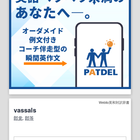
Weblio英和対訳辞書
vassals
郎党
,
郎等