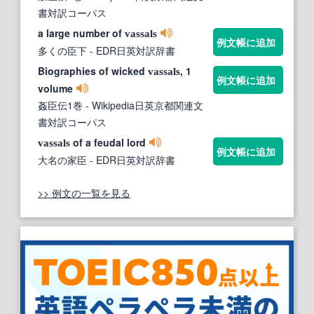
書対訳コーパス
a large number of
vassals
例文帳に追加
多くの臣下
- EDR日英対訳辞書
Biographies of wicked
, 1
vassals
例文帳に追加
volume
姦臣伝1巻
- Wikipedia日英京都関連文
書対訳コーパス
of a feudal lord
vassals
例文帳に追加
大名の家臣
- EDR日英対訳辞書
>> 例文の一覧を見る