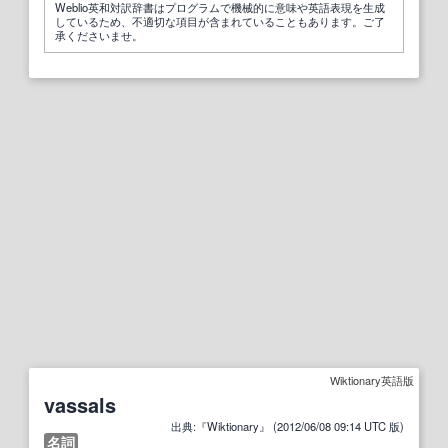
Weblio英和対訳辞書はプログラムで機械的に意味や英語表現を生成
しているため、不適切な項目が含まれていることもあります。ご了
承くださいませ。
Wiktionary英語版
vassals
出典:『Wiktionary』 (2012/06/08 09:14 UTC 版)
名詞