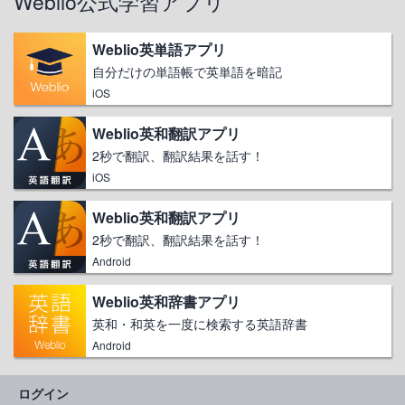
Weblio公式学習アプリ
Weblio英単語アプリ
自分だけの単語帳で英単語を暗記
iOS
Weblio英和翻訳アプリ
2秒で翻訳、翻訳結果を話す！
iOS
Weblio英和翻訳アプリ
2秒で翻訳、翻訳結果を話す！
Android
Weblio英和辞書アプリ
英和・和英を一度に検索する英語辞書
Android
ログイン