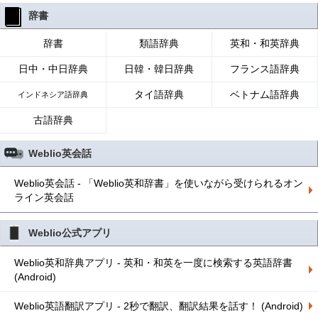
辞書
辞書
類語辞典
英和・和英辞典
日中・中日辞典
日韓・韓日辞典
フランス語辞典
タイ語辞典
ベトナム語辞典
インドネシア語辞典
古語辞典
Weblio英会話
Weblio英会話 - 「Weblio英和辞書」を使いながら受けられるオン
ライン英会話
Weblio公式アプリ
Weblio英和辞典アプリ - 英和・和英を一度に検索する英語辞書
(Android)
Weblio英語翻訳アプリ - 2秒で翻訳、翻訳結果を話す！ (Android)