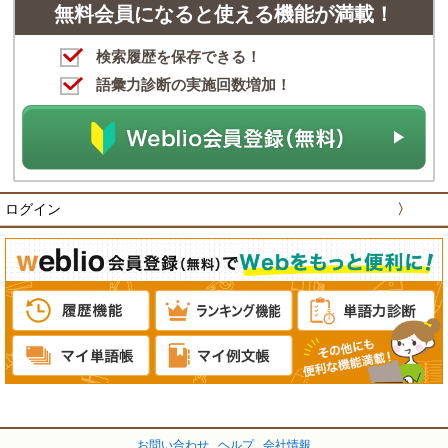
無料会員になると使える機能が満載！
検索履歴を保存できる！
語彙力診断の実施回数増加！
ログイン
〉
お問い合わせ
ヘルプ
会社情報