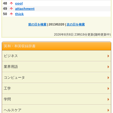
48
cool
49
attachment
50
thick
前の日を検索
| 2013/02/20 |
次の日を検索
2026年8月8日 23時19分更新(随時更新中)
英和・和英収録辞書
ビジネス
業界用語
コンピュータ
工学
学問
ヘルスケア