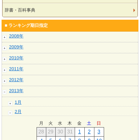
辞書・百科事典
■ ランキング期日指定
2008年
2009年
2010年
2011年
2012年
2013年
1月
2月
月
火
水
木
金
土
日
28
29
30
31
1
2
3