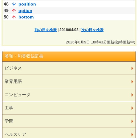
48
position
49
option
50
bottom
前の日を検索
| 2018/04/03 |
次の日を検索
2026年8月9日 18時43分更新(随時更新中)
英和・和英収録辞書
ビジネス
業界用語
コンピュータ
工学
学問
ヘルスケア