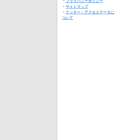
・
プライバシーポリシー
・
サイトマップ
・
クッキー・アクセスデータに
ついて