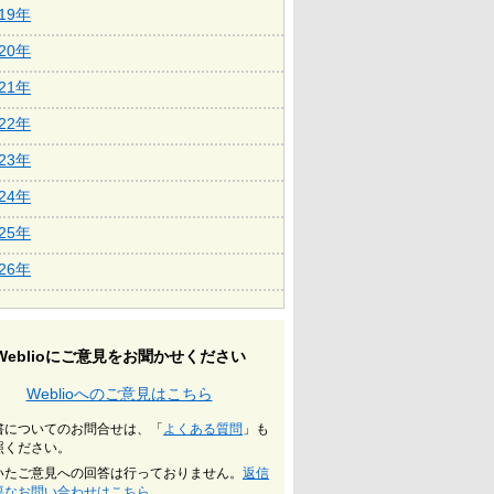
019年
020年
021年
022年
023年
024年
025年
026年
Weblioにご意見をお聞かせください
Weblioへのご意見はこちら
書についてのお問合せは、「
よくある質問
」も
照ください。
いたご意見への回答は行っておりません。
返信
要なお問い合わせはこちら