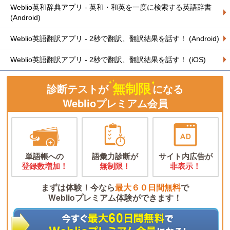
Weblio英和辞典アプリ - 英和・和英を一度に検索する英語辞書
(Android)
Weblio英語翻訳アプリ - 2秒で翻訳、翻訳結果を話す！ (Android)
Weblio英語翻訳アプリ - 2秒で翻訳、翻訳結果を話す！ (iOS)
無制限
診断テストが
になる
Weblioプレミアム会員
単語帳への
語彙力診断が
サイト内広告が
登録数増加！
無制限！
非表示！
まずは体験！今なら
最大６０日間無料
で
Weblioプレミアム体験ができます！