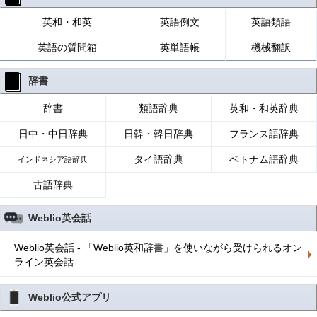
英和・和英
英語例文
英語類語
英語の質問箱
英単語帳
機械翻訳
辞書
辞書
類語辞典
英和・和英辞典
日中・中日辞典
日韓・韓日辞典
フランス語辞典
タイ語辞典
ベトナム語辞典
インドネシア語辞典
古語辞典
Weblio英会話
Weblio英会話 - 「Weblio英和辞書」を使いながら受けられるオン
ライン英会話
Weblio公式アプリ