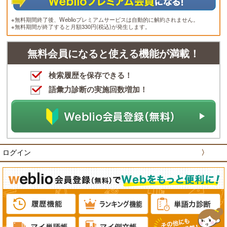
※無料期間終了後、Weblioプレミアムサービスは自動的に解約されません。
※無料期間が終了すると月額330円(税込)が発生します。
無料会員になると使える機能が満載！
検索履歴を保存できる！
語彙力診断の実施回数増加！
ログイン
〉