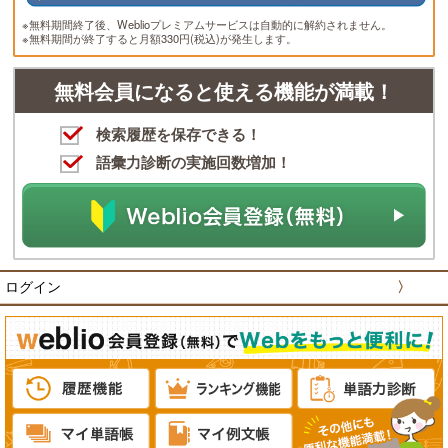
※無料期間終了後、Weblioプレミアムサービスは自動的に解約されません。
※無料期間が終了すると月額330円(税込)が発生します。
無料会員になると使える機能が満載！
検索履歴を保存できる！
語彙力診断の実施回数増加！
ログイン
〉