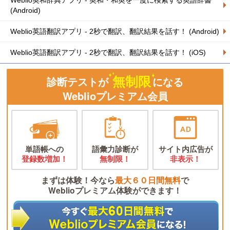
Weblio英和辞典アプリ - 英和・和英を一度に検索する英語辞書
(Android)
Weblio英語翻訳アプリ - 2秒で翻訳、翻訳結果を話す！ (Android)
Weblio英語翻訳アプリ - 2秒で翻訳、翻訳結果を話す！ (iOS)
無制限
診断テストが
になる
Weblioプレミアム会員
単語帳への
語彙力診断が
サイト内広告が
登録数増加！
無制限！
非表示！
まずは体験！今なら
最大６０日間無料
で
Weblioプレミアム体験ができます！