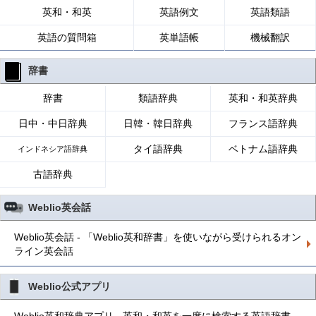
英和・和英
英語例文
英語類語
英語の質問箱
英単語帳
機械翻訳
辞書
辞書
類語辞典
英和・和英辞典
日中・中日辞典
日韓・韓日辞典
フランス語辞典
タイ語辞典
ベトナム語辞典
インドネシア語辞典
古語辞典
Weblio英会話
Weblio英会話 - 「Weblio英和辞書」を使いながら受けられるオン
ライン英会話
Weblio公式アプリ