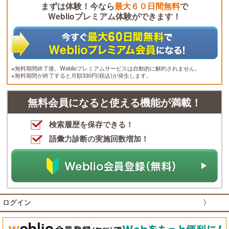
まずは体験！今なら
最大６０日間無料
で
Weblioプレミアム体験ができます！
※無料期間終了後、Weblioプレミアムサービスは自動的に解約されません。
※無料期間が終了すると月額330円(税込)が発生します。
無料会員になると使える機能が満載！
検索履歴を保存できる！
語彙力診断の実施回数増加！
ログイン
〉