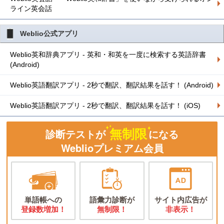
ライン英会話
Weblio公式アプリ
Weblio英和辞典アプリ - 英和・和英を一度に検索する英語辞書
(Android)
Weblio英語翻訳アプリ - 2秒で翻訳、翻訳結果を話す！ (Android)
Weblio英語翻訳アプリ - 2秒で翻訳、翻訳結果を話す！ (iOS)
無制限
診断テストが
になる
Weblioプレミアム会員
単語帳への
語彙力診断が
サイト内広告が
登録数増加！
無制限！
非表示！