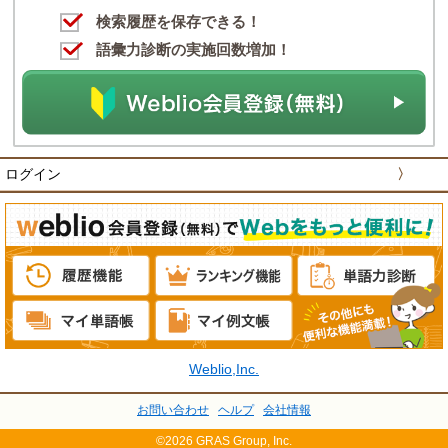
検索履歴を保存できる！
語彙力診断の実施回数増加！
ログイン
〉
Weblio,Inc.
お問い合わせ
ヘルプ
会社情報
©2026 GRAS Group, Inc.