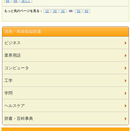
68
69
次へ＞
もっと先のページを見る：
10
20
30
40
50
60
英和・和英収録辞書
ビジネス
業界用語
コンピュータ
工学
学問
ヘルスケア
辞書・百科事典