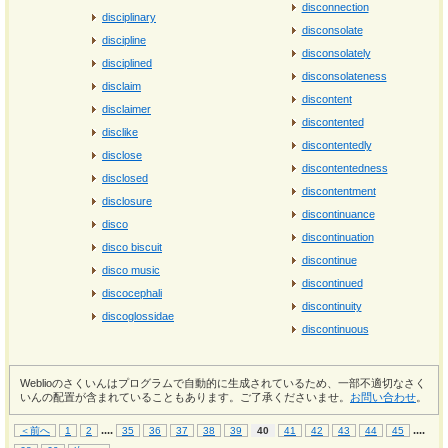
disconnection
disciplinary
disconsolate
discipline
disconsolately
disciplined
disconsolateness
disclaim
discontent
disclaimer
discontented
disclike
discontentedly
disclose
discontentedness
disclosed
discontentment
disclosure
discontinuance
disco
discontinuation
disco biscuit
discontinue
disco music
discontinued
discocephali
discontinuity
discoglossidae
discontinuous
Weblioのさくいんはプログラムで自動的に生成されているため、一部不適切なさく
いんの配置が含まれていることもあります。ご了承くださいませ。
お問い合わせ
。
...
.
...
.
＜前へ
1
2
35
36
37
38
39
40
41
42
43
44
45