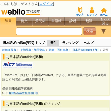
こんにちは、
ゲスト
さん[
ログイン
]
英和和英
使い方
ログイン
ホーム
もっと
辞書
例文
質問箱
単語帳
診断
翻訳
見る
▼
日本語WordNet(英和) トップ
索引
ランキング
ヘルプ
Weblio 辞書
＞
英和辞典・和英辞典
＞
辞書・百科事典
＞
日本語WordNet(英和)
＞ 索引
日本語WordNet(英和)
「WordNet」および「日本語WordNet」による、言葉の意義ごとの定義や同義
語などを記述した概念辞書です。
提供 情報通信研究機構
URL
https://www.nict.go.jp/
日本語WordNet(英和) のさくいん