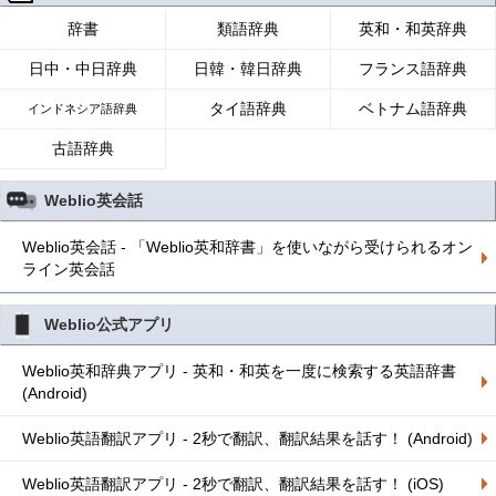
辞書
類語辞典
英和・和英辞典
日中・中日辞典
日韓・韓日辞典
フランス語辞典
タイ語辞典
ベトナム語辞典
インドネシア語辞典
古語辞典
Weblio英会話
Weblio英会話 - 「Weblio英和辞書」を使いながら受けられるオン
ライン英会話
Weblio公式アプリ
Weblio英和辞典アプリ - 英和・和英を一度に検索する英語辞書
(Android)
Weblio英語翻訳アプリ - 2秒で翻訳、翻訳結果を話す！ (Android)
Weblio英語翻訳アプリ - 2秒で翻訳、翻訳結果を話す！ (iOS)