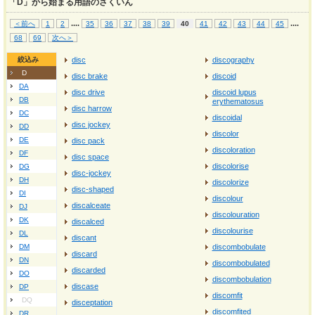
「D」から始まる用語のさくいん
...
.
...
.
＜前へ
1
2
35
36
37
38
39
40
41
42
43
44
45
68
69
次へ＞
絞込み
disc
discography
D
disc brake
discoid
DA
disc drive
discoid lupus
DB
erythematosus
disc harrow
DC
discoidal
disc jockey
DD
discolor
DE
disc pack
discoloration
DF
disc space
discolorise
DG
disc-jockey
DH
discolorize
disc-shaped
DI
discolour
discalceate
DJ
discolouration
DK
discalced
discolourise
DL
discant
DM
discombobulate
discard
DN
discombobulated
discarded
DO
discombobulation
discase
DP
discomfit
DQ
disceptation
discomfited
DR