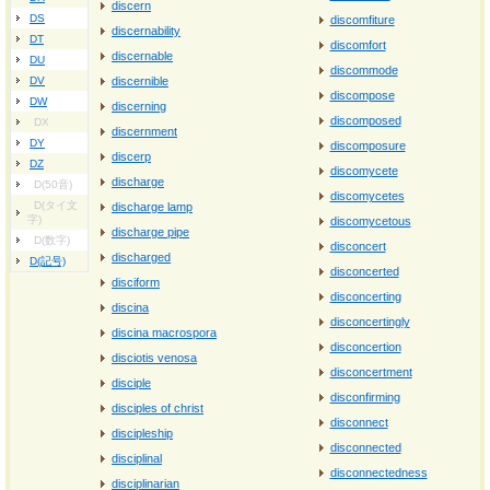
discern
DS
discomfiture
discernability
DT
discomfort
discernable
DU
discommode
DV
discernible
discompose
DW
discerning
discomposed
DX
discernment
DY
discomposure
discerp
DZ
discomycete
discharge
D(50音)
discomycetes
D(タイ文
discharge lamp
字)
discomycetous
discharge pipe
D(数字)
disconcert
discharged
D(記号)
disconcerted
disciform
disconcerting
discina
disconcertingly
discina macrospora
disconcertion
disciotis venosa
disconcertment
disciple
disconfirming
disciples of christ
disconnect
discipleship
disconnected
disciplinal
disconnectedness
disciplinarian