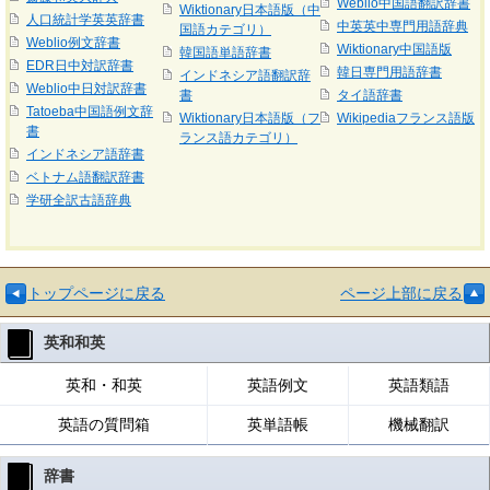
Weblio中国語翻訳辞書
Wiktionary日本語版（中
人口統計学英英辞書
中英英中専門用語辞典
国語カテゴリ）
Weblio例文辞書
Wiktionary中国語版
韓国語単語辞書
EDR日中対訳辞書
韓日専門用語辞書
インドネシア語翻訳辞
Weblio中日対訳辞書
書
タイ語辞書
Tatoeba中国語例文辞
Wiktionary日本語版（フ
Wikipediaフランス語版
書
ランス語カテゴリ）
インドネシア語辞書
ベトナム語翻訳辞書
学研全訳古語辞典
トップページに戻る
ページ上部に戻る
英和和英
英和・和英
英語例文
英語類語
英語の質問箱
英単語帳
機械翻訳
辞書