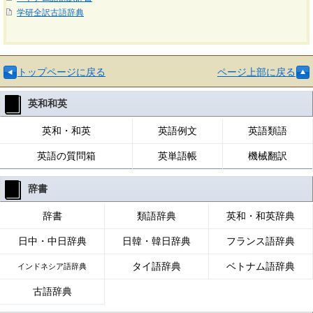
学研全訳古語辞典
トップページに戻る
ページ上部に戻る
英和和英
英和・和英
英語例文
英語類語
英語の質問箱
英単語帳
機械翻訳
辞書
辞書
類語辞典
英和・和英辞典
日中・中日辞典
日韓・韓日辞典
フランス語辞典
タイ語辞典
ベトナム語辞典
インドネシア語辞典
古語辞典