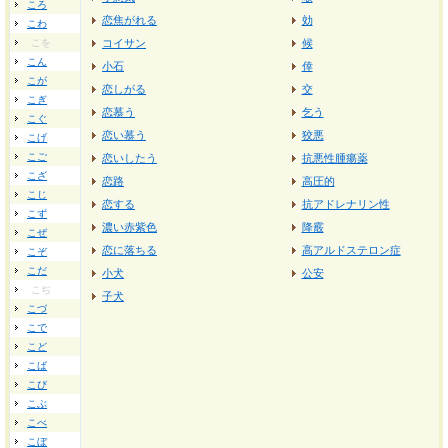
ころ
恋焦がれる
効
こわ
こを
コイサン
候
こん
小石
倖
こが
恋しがる
交
こぎ
恋慕う
乞う
こぐ
恋い慕う
狡悪
こげ
こご
恋いしたう
抗悪性腫瘍薬
こざ
恋路
高圧的
こじ
恋する
抗アドレナリン性
こず
濃い赤紫色
降霰
こぜ
恋に落ちる
高アルドステロン症
こぞ
こだ
小犬
公安
こぢ
子犬
こづ
こで
こど
こば
こび
こぶ
こべ
こぼ