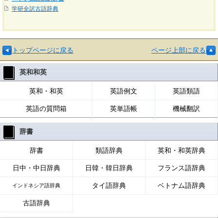
学研全訳古語辞典
トップページに戻る
ページ上部に戻る
英和和英
英和・和英
英語例文
英語類語
英語の質問箱
英単語帳
機械翻訳
辞書
辞書
類語辞典
英和・和英辞典
日中・中日辞典
日韓・韓日辞典
フランス語辞典
タイ語辞典
ベトナム語辞典
インドネシア語辞典
古語辞典