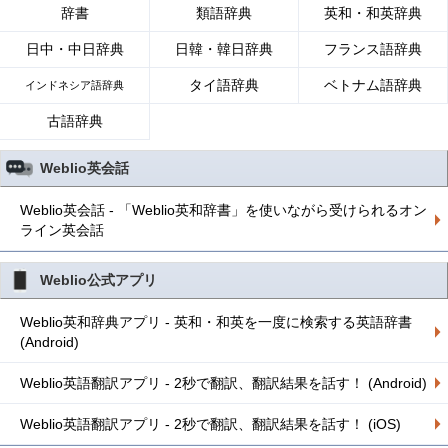
辞書
類語辞典
英和・和英辞典
日中・中日辞典
日韓・韓日辞典
フランス語辞典
タイ語辞典
ベトナム語辞典
インドネシア語辞典
古語辞典
Weblio英会話
Weblio英会話 - 「Weblio英和辞書」を使いながら受けられるオン
ライン英会話
Weblio公式アプリ
Weblio英和辞典アプリ - 英和・和英を一度に検索する英語辞書
(Android)
Weblio英語翻訳アプリ - 2秒で翻訳、翻訳結果を話す！ (Android)
Weblio英語翻訳アプリ - 2秒で翻訳、翻訳結果を話す！ (iOS)