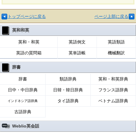
トップページに戻る
ページ上部に戻る
英和和英
英和・和英
英語例文
英語類語
英語の質問箱
英単語帳
機械翻訳
辞書
辞書
類語辞典
英和・和英辞典
日中・中日辞典
日韓・韓日辞典
フランス語辞典
タイ語辞典
ベトナム語辞典
インドネシア語辞典
古語辞典
Weblio英会話