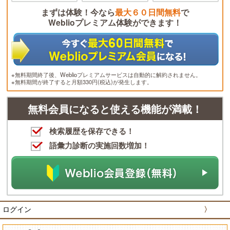
まずは体験！今なら
最大６０日間無料
で
Weblioプレミアム体験ができます！
※無料期間終了後、Weblioプレミアムサービスは自動的に解約されません。
※無料期間が終了すると月額330円(税込)が発生します。
無料会員になると使える機能が満載！
検索履歴を保存できる！
語彙力診断の実施回数増加！
ログイン
〉