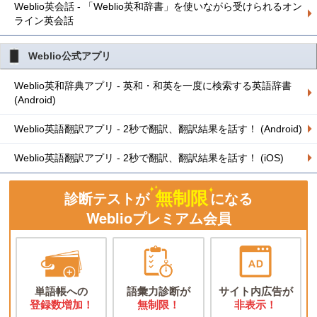
Weblio英会話 - 「Weblio英和辞書」を使いながら受けられるオン
ライン英会話
Weblio公式アプリ
Weblio英和辞典アプリ - 英和・和英を一度に検索する英語辞書
(Android)
Weblio英語翻訳アプリ - 2秒で翻訳、翻訳結果を話す！ (Android)
Weblio英語翻訳アプリ - 2秒で翻訳、翻訳結果を話す！ (iOS)
無制限
診断テストが
になる
Weblioプレミアム会員
単語帳への
語彙力診断が
サイト内広告が
登録数増加！
無制限！
非表示！