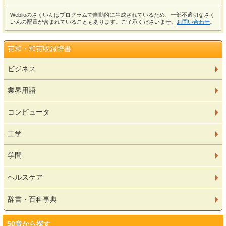
Weblioのさくいんはプログラムで自動的に生成されているため、一部不適切なさく
いんの配置が含まれていることもあります。ご了承くださいませ。
お問い合わせ
。
英和・和英収録辞書
ビジネス
業界用語
コンピュータ
工学
学問
ヘルスケア
辞書・百科事典
50音から探す