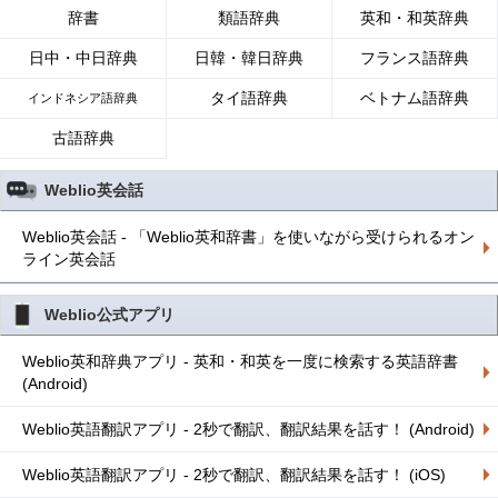
辞書
類語辞典
英和・和英辞典
日中・中日辞典
日韓・韓日辞典
フランス語辞典
タイ語辞典
ベトナム語辞典
インドネシア語辞典
古語辞典
Weblio英会話
Weblio英会話 - 「Weblio英和辞書」を使いながら受けられるオン
ライン英会話
Weblio公式アプリ
Weblio英和辞典アプリ - 英和・和英を一度に検索する英語辞書
(Android)
Weblio英語翻訳アプリ - 2秒で翻訳、翻訳結果を話す！ (Android)
Weblio英語翻訳アプリ - 2秒で翻訳、翻訳結果を話す！ (iOS)