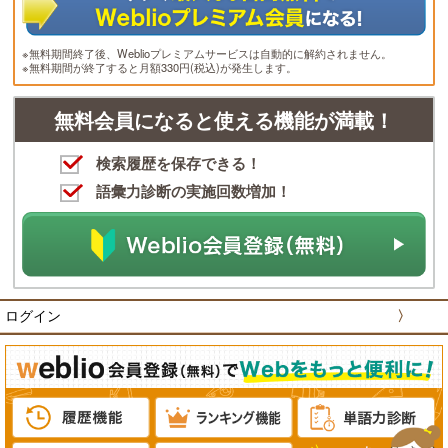
※無料期間終了後、Weblioプレミアムサービスは自動的に解約されません。
※無料期間が終了すると月額330円(税込)が発生します。
無料会員になると使える機能が満載！
検索履歴を保存できる！
語彙力診断の実施回数増加！
ログイン
〉