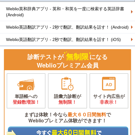
Weblio英和辞典アプリ - 英和・和英を一度に検索する英語辞書
(Android)
Weblio英語翻訳アプリ - 2秒で翻訳、翻訳結果を話す！ (Android)
Weblio英語翻訳アプリ - 2秒で翻訳、翻訳結果を話す！ (iOS)
無制限
診断テストが
になる
Weblioプレミアム会員
単語帳への
語彙力診断が
サイト内広告が
登録数増加！
無制限！
非表示！
まずは体験！今なら
最大６０日間無料
で
Weblioプレミアム体験ができます！