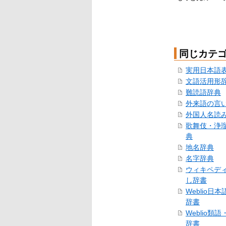
同じカテ
実用日本語
文語活用形
難読語辞典
外来語の言
外国人名読
歌舞伎・浄
典
地名辞典
名字辞典
ウィキペデ
し辞書
Weblio日
辞書
Weblio類
辞書