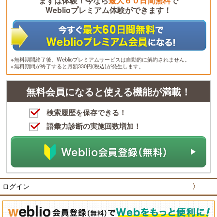
まずは体験！今なら
最大６０日間無料
で
Weblioプレミアム体験ができます！
※無料期間終了後、Weblioプレミアムサービスは自動的に解約されません。
※無料期間が終了すると月額330円(税込)が発生します。
無料会員になると使える機能が満載！
検索履歴を保存できる！
語彙力診断の実施回数増加！
ログイン
〉