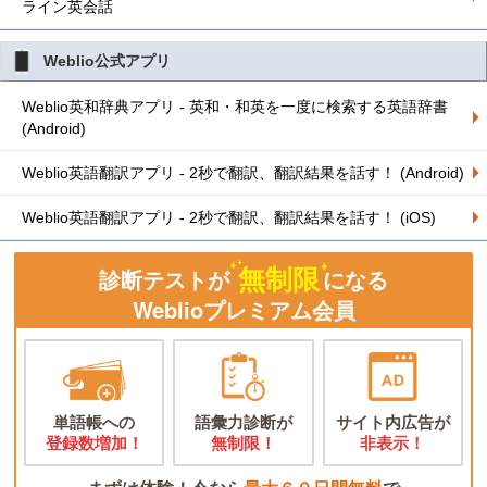
ライン英会話
Weblio公式アプリ
Weblio英和辞典アプリ - 英和・和英を一度に検索する英語辞書
(Android)
Weblio英語翻訳アプリ - 2秒で翻訳、翻訳結果を話す！ (Android)
Weblio英語翻訳アプリ - 2秒で翻訳、翻訳結果を話す！ (iOS)
無制限
診断テストが
になる
Weblioプレミアム会員
単語帳への
語彙力診断が
サイト内広告が
登録数増加！
無制限！
非表示！