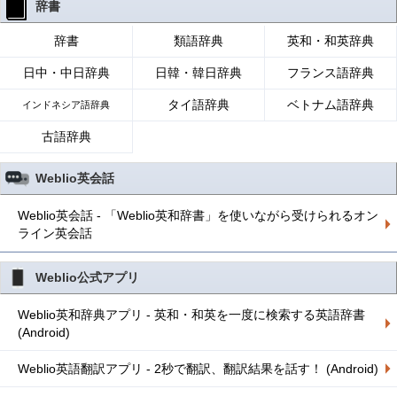
辞書
辞書
類語辞典
英和・和英辞典
日中・中日辞典
日韓・韓日辞典
フランス語辞典
タイ語辞典
ベトナム語辞典
インドネシア語辞典
古語辞典
Weblio英会話
Weblio英会話 - 「Weblio英和辞書」を使いながら受けられるオン
ライン英会話
Weblio公式アプリ
Weblio英和辞典アプリ - 英和・和英を一度に検索する英語辞書
(Android)
Weblio英語翻訳アプリ - 2秒で翻訳、翻訳結果を話す！ (Android)