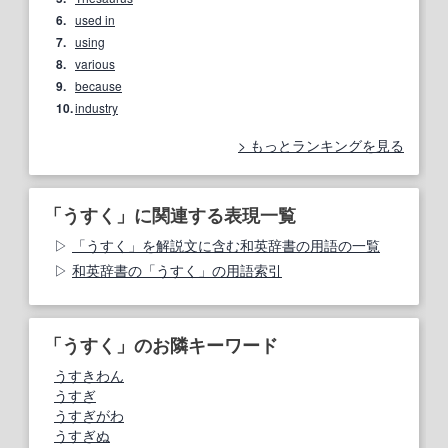
6.
used in
7.
using
8.
various
9.
because
10.
industry
もっとランキングを見る
「うすく」に関連する表現一覧
「うすく」を解説文に含む和英辞書の用語の一覧
和英辞書の「うすく」の用語索引
「うすく」のお隣キーワード
うすきわん
うすぎ
うすぎがわ
うすぎぬ