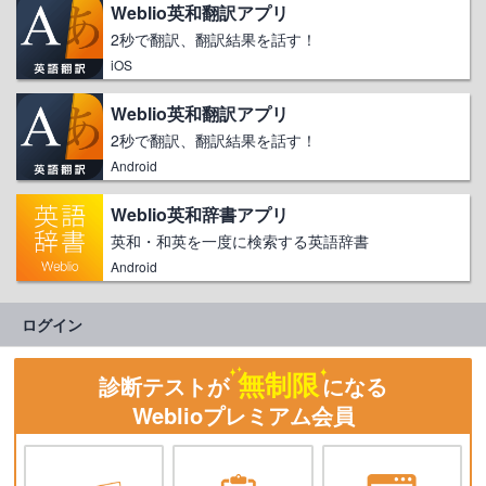
Weblio英和翻訳アプリ
2秒で翻訳、翻訳結果を話す！
iOS
Weblio英和翻訳アプリ
2秒で翻訳、翻訳結果を話す！
Android
Weblio英和辞書アプリ
英和・和英を一度に検索する英語辞書
Android
ログイン
無制限
診断テストが
になる
Weblioプレミアム会員