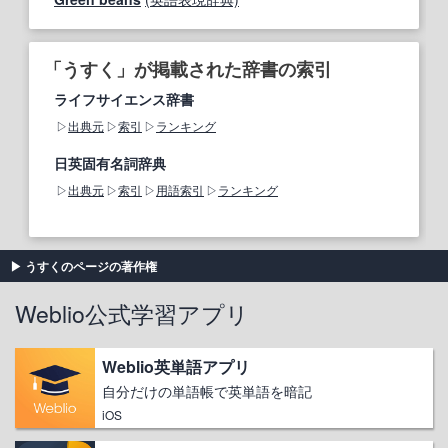
「うすく」が掲載された辞書の索引
ライフサイエンス辞書
出典元
索引
ランキング
日英固有名詞辞典
出典元
索引
用語索引
ランキング
うすくのページの著作権
Weblio公式学習アプリ
Weblio英単語アプリ
自分だけの単語帳で英単語を暗記
iOS