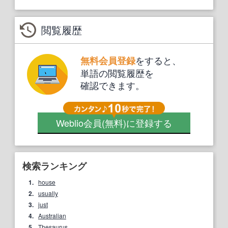
閲覧履歴
をすると、
無料会員登録
単語の閲覧履歴を
確認できます。
Weblio会員
(無料)
に登録する
検索ランキング
1.
house
2.
usually
3.
just
4.
Australian
5.
Thesaurus