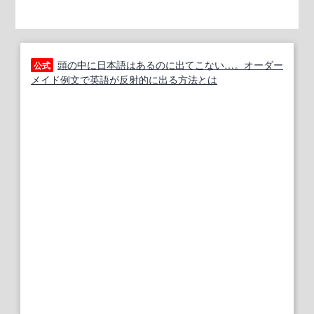
頭の中に日本語はあるのに出てこない…。オーダー
公式
メイド例文で英語が反射的に出る方法とは