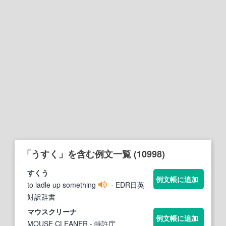
「うすく」を含む例文一覧 (10998)
すくう
例文帳に追加
to ladle up something
- EDR日英
対訳辞書
マ
ウスク
リーナ
例文帳に追加
MOUSE CLEANER
- 特許庁