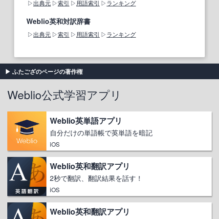
出典元
索引
用語索引
ランキング
Weblio英和対訳辞書
出典元
索引
用語索引
ランキング
ふたござのページの著作権
Weblio公式学習アプリ
Weblio英単語アプリ
自分だけの単語帳で英単語を暗記
iOS
Weblio英和翻訳アプリ
2秒で翻訳、翻訳結果を話す！
iOS
Weblio英和翻訳アプリ