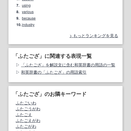
7.
using
8.
various
9.
because
10.
industry
もっとランキングを見る
「ふたござ」に関連する表現一覧
「ふたござ」を解説文に含む和英辞書の用語の一覧
和英辞書の「ふたござ」の用語索引
「ふたござ」のお隣キーワード
ふたごいわ
ふたごうがわ
ふたごえ
ふたごえがわ
ふたごがわ