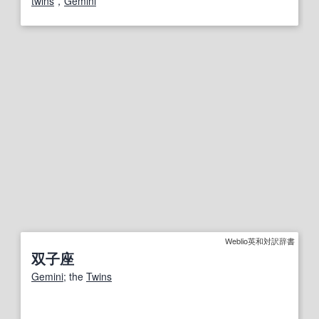
twins
，
Gemini
Weblio英和対訳辞書
双子座
Gemini
; the
Twins