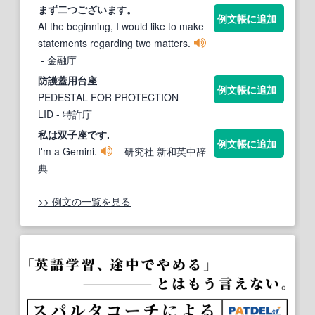
まず二つございます。
例文帳に追加
At the beginning, I would like to make
statements regarding two matters.
- 金融庁
防護蓋用台座
例文帳に追加
PEDESTAL FOR PROTECTION
LID
- 特許庁
私は双子座です.
例文帳に追加
I'm a Gemini.
- 研究社 新和英中辞
典
>> 例文の一覧を見る