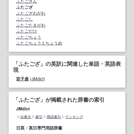
ふたごさん
ふたござ
ふたござわがわ
ふたごし
ふたごたまがわ
ふたごだけ
ふたごちょう
ふたごちょう１ちょうめ
「ふたござ」の英訳に関連した単語・英語表
現
双子座
(JMdict)
「ふたござ」が掲載された辞書の索引
JMdict
出典元
索引
用語索引
ランキング
日英・英日専門用語辞書