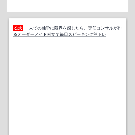
一人での独学に限界を感じたら、専任コンサルが作
公式
るオーダーメイド例文で毎日スピーキング筋トレ