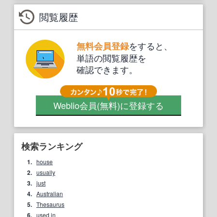
閲覧履歴
をすると、
無料会員登録
単語の閲覧履歴を
確認できます。
Weblio会員
(無料)
に登録する
検索ランキング
1.
house
2.
usually
3.
just
4.
Australian
5.
Thesaurus
6.
used in