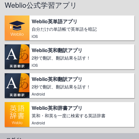
Weblio公式学習アプリ
Weblio英単語アプリ
自分だけの単語帳で英単語を暗記
iOS
Weblio英和翻訳アプリ
2秒で翻訳、翻訳結果を話す！
iOS
Weblio英和翻訳アプリ
2秒で翻訳、翻訳結果を話す！
Android
Weblio英和辞書アプリ
英和・和英を一度に検索する英語辞書
Android