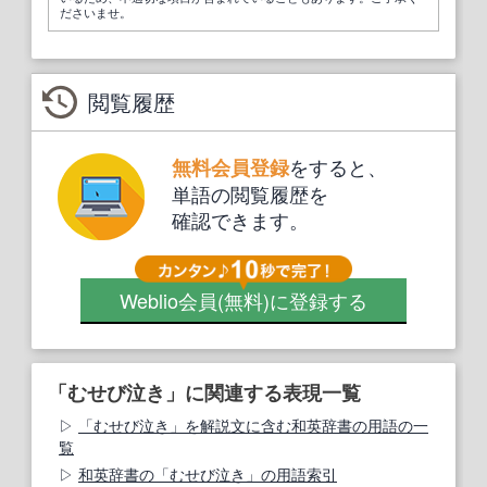
ださいませ。
閲覧履歴
をすると、
無料会員登録
単語の閲覧履歴を
確認できます。
Weblio会員
(無料)
に登録する
「むせび泣き」に関連する表現一覧
「むせび泣き」を解説文に含む和英辞書の用語の一
覧
和英辞書の「むせび泣き」の用語索引