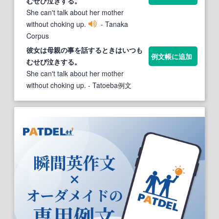
むせび泣き
する。
She can't talk about her mother
without choking up.
- Tanaka
Corpus
彼女は母親の事を話するときはいつも
例文帳に追加
むせび泣き
する。
She can't talk about her mother
without choking up.
- Tatoeba例文