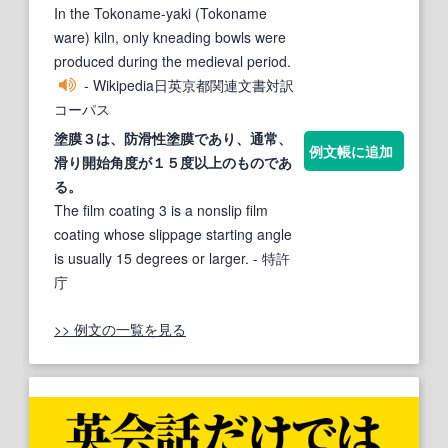
In the Tokoname-yaki (Tokoname
ware) kiln, only kneading bowls were
produced during the medieval period.
- Wikipedia日英京都関連文書対訳
コーパス
塗膜３は、防滑性塗膜であり、通
常、
例文帳に追加
滑
り開始角度が１５度以上のものであ
る。
The film coating 3 is a nonslip film
coating whose slippage starting angle
is usually 15 degrees or larger.
- 特許
庁
>> 例文の一覧を見る