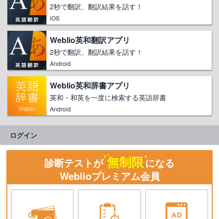
2秒で翻訳、翻訳結果を話す！
iOS
Weblio英和翻訳アプリ
2秒で翻訳、翻訳結果を話す！
Android
Weblio英和辞書アプリ
英和・和英を一度に検索する英語辞書
Android
ログイン
無制限
診断テストが
になる
Weblioプレミアム会員