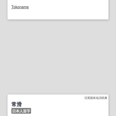
Tokoname
日英固有名詞辞典
常滑
日本人苗字