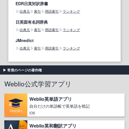
EDR日英対訳辞書
出典元
索引
用語索引
ランキング
日英固有名詞辞典
出典元
索引
用語索引
ランキング
JMnedict
出典元
索引
用語索引
ランキング
常滑のページの著作権
Weblio公式学習アプリ
Weblio英単語アプリ
自分だけの単語帳で英単語を暗記
iOS
Weblio英和翻訳アプリ