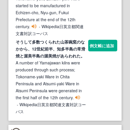
started to be manufactured in
Echizen-cho, Nyu-gun, Fukui
Prefecture at the end of the 12th
century.
- Wikipedia日英京都関連
文書対訳コーパス
そうして多数つくられた山茶碗窯のな
例文帳に追加
かから、12世紀前半、知多半島の
常滑
焼と渥美半島の渥美焼があらわれた。
A number of Yamajawan kilns were
produced through such process;
Tokoname-yaki Ware in Chita
Peninsula and Atsumi-yaki Ware in
Atsumi Peninsula were generated in
the first half of the 12th century.
- Wikipedia日英京都関連文書対訳コー
パス