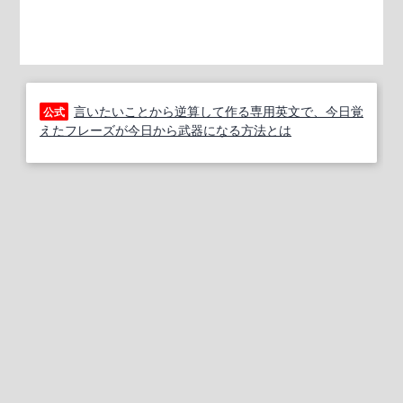
言いたいことから逆算して作る専用英文で、今日覚
公式
えたフレーズが今日から武器になる方法とは