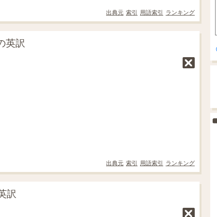
出典元
索引
用語索引
ランキング
の英訳
出典元
索引
用語索引
ランキング
英訳