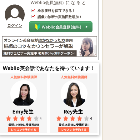
Weblio会員
になると
(無料)
検索履歴を保存できる！
語彙力診断の実施回数増加！
ログイン
Weblio英会話であなたを待っています！