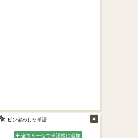
ピン留めした単語
全てを一括で単語帳に追加