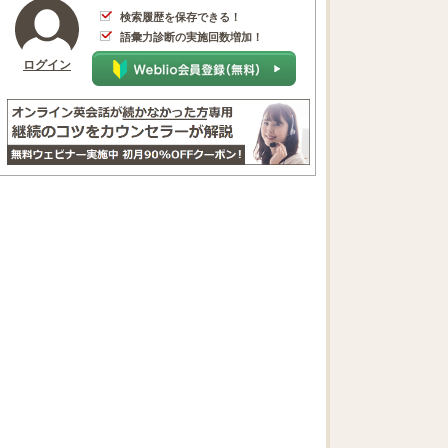
検索履歴を保存できる！
語彙力診断の実施回数増加！
ログイン