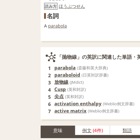
ほうぶつせん
読み方
名詞
A
parabola
「抛物線」の英訳に関連した単語・
parabola
1
(斎藤和英大辞典)
paraboloid
2
(日英対訳辞書)
放物線
3
(JMdict)
Cusp
4
(英和対訳)
尖点
5
(英和対訳)
activation enthalpy
6
(Weblio例文辞書)
active matrix
7
(Weblio例文辞書)
意味
例文
(4件)
類語