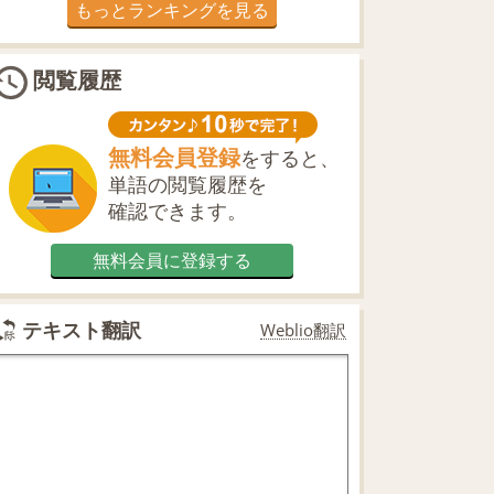
もっとランキングを見る
閲覧履歴
無料会員登録
をすると、
単語の閲覧履歴を
確認できます。
無料会員に登録する
テキスト翻訳
Weblio翻訳