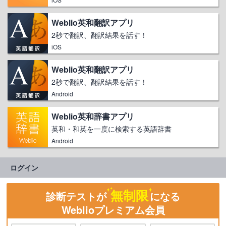
Weblio英和翻訳アプリ
2秒で翻訳、翻訳結果を話す！
iOS
Weblio英和翻訳アプリ
2秒で翻訳、翻訳結果を話す！
Android
Weblio英和辞書アプリ
英和・和英を一度に検索する英語辞書
Android
ログイン
無制限
診断テストが
になる
Weblioプレミアム会員