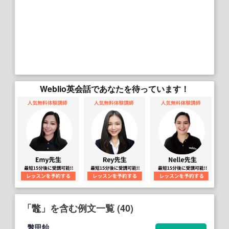
Weblio英会話であなたを待っています！
「鼈」を含む例文一覧 (40)
鼈
甲飴