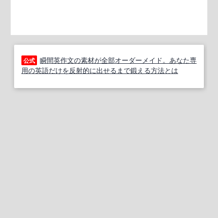
瞬間英作文の素材が全部オーダーメイド。あなた専
公式
用の英語だけを反射的に出せるまで鍛える方法とは