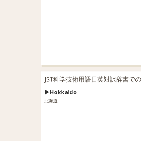
JST科学技術用語日英対訳辞書での「
Hokkaido
北海道