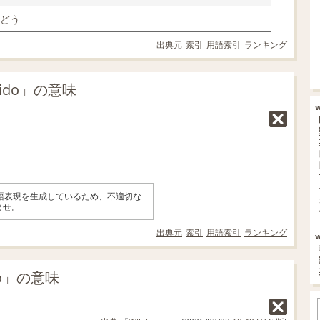
どう
出典元
索引
用語索引
ランキング
ido」の意味
英語表現を生成しているため、不適切な
ませ。
出典元
索引
用語索引
ランキング
do」の意味