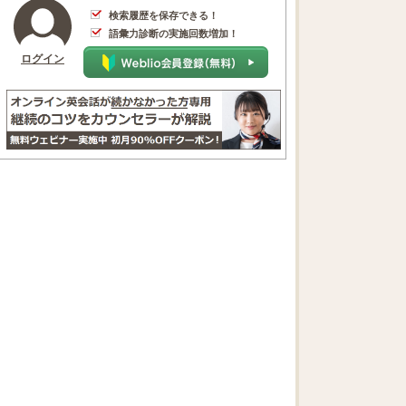
検索履歴を保存できる！
語彙力診断の実施回数増加！
ログイン