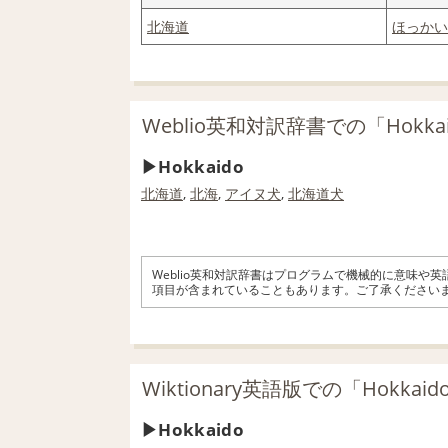
北海道
ほっかい
Weblio英和対訳辞書での「Hokka
Hokkaido
北海道
,
北海
,
アイヌ
犬
,
北海道犬
Weblio英和対訳辞書はプログラムで機械的に意味や
項目が含まれていることもあります。ご了承ください
Wiktionary英語版での「Hokkai
Hokkaido