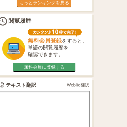
もっとランキングを見る
閲覧履歴
無料会員登録
をすると、
単語の閲覧履歴を
確認できます。
無料会員に登録する
テキスト翻訳
Weblio翻訳