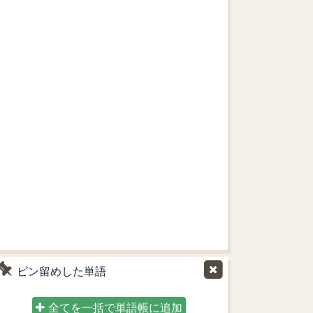
ピン留めした単語
全てを一括で単語帳に追加