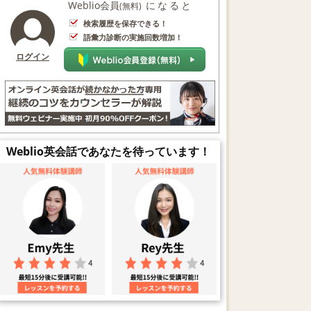
Weblio会員
になると
(無料)
検索履歴を保存できる！
語彙力診断の実施回数増加！
ログイン
Weblio英会話であなたを待っています！