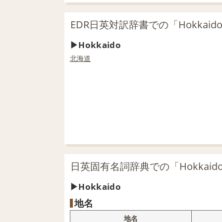
EDR日英対訳辞書での「Hokkai
Hokkaido
北海道
日英固有名詞辞典での「Hokkaid
Hokkaido
地名
地名