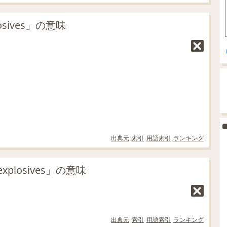
sives」の意味
出典元
索引
用語索引
ランキング
losives」の意味
出典元
索引
用語索引
ランキング