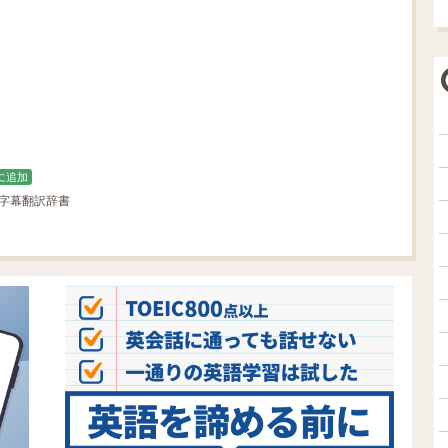
に追加
語字幕翻訳辞書