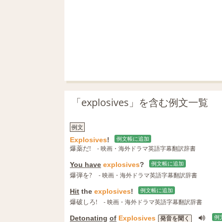
「explosives」を含む例文一覧
例文
Explosives
!
例文帳に追加
爆薬だ!
- 映画・海外ドラマ英語字幕翻訳辞書
You have
explosives
?
例文帳に追加
爆弾を?
- 映画・海外ドラマ英語字幕翻訳辞書
Hit
the
explosives
!
例文帳に追加
爆破しろ!
- 映画・海外ドラマ英語字幕翻訳辞書
Detonating
of
Explosives
例
発音を聞く