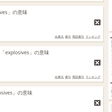
ves」の意味
出典元
索引
用語索引
ランキング
xplosives」の意味
出典元
索引
用語索引
ランキング
sives」の意味