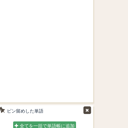
ピン留めした単語
全てを一括で単語帳に追加