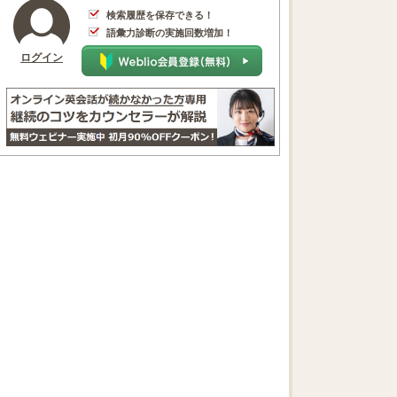
検索履歴を保存できる！
語彙力診断の実施回数増加！
ログイン