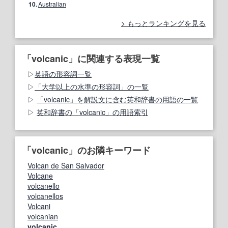
10.
Australian
もっとランキングを見る
「volcanic」に関連する表現一覧
英語の形容詞一覧
「大学以上の水準の形容詞」の一覧
「volcanic」を解説文に含む英和辞書の用語の一覧
英和辞書の「volcanic」の用語索引
「volcanic」のお隣キーワード
Volcan de San Salvador
Volcane
volcanello
volcanellos
Volcani
volcanian
volcanic