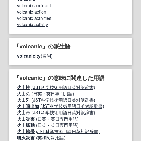
volcanic accident
volcanic action
volcanic activities
volcanic activity
「volcanic」の派生語
volcanicity
(名詞)
「volcanic」の意味に関連した用語
火山性
(JST科学技術用語日英対訳辞書)
火山の
(日英・英日専門用語)
火山列
(JST科学技術用語日英対訳辞書)
火山噴出物
(JST科学技術用語日英対訳辞書)
火山帯
(JST科学技術用語日英対訳辞書)
火山災害
(日英・英日専門用語)
火山脈動
(日英・英日専門用語)
火山地帯
(JST科学技術用語日英対訳辞書)
噴火災害
(英和防災用語)