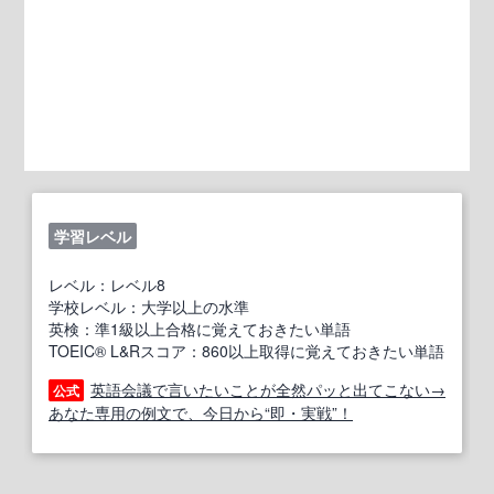
学習レベル
レベル：レベル8
学校レベル：大学以上の水準
英検：準1級以上合格に覚えておきたい単語
TOEIC® L&Rスコア：860以上取得に覚えておきたい単語
英語会議で言いたいことが全然パッと出てこない→
公式
あなた専用の例文で、今日から“即・実戦”！