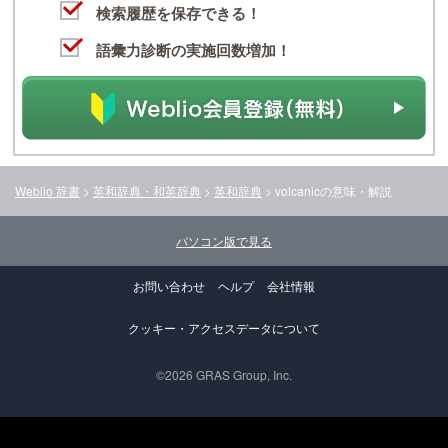
検索履歴を保存できる！
語彙力診断の実施回数増加！
Weblio 辞書
>
英和辞典・和英辞典
>
英和辞典
>
volcanic
の意味・解説
パソコン版で見る
お問い合わせ
ヘルプ
会社情報
クッキー・アクセスデータについて
©2026 GRAS Group, Inc.