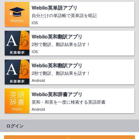
Weblio英単語アプリ
自分だけの単語帳で英単語を暗記
iOS
Weblio英和翻訳アプリ
2秒で翻訳、翻訳結果を話す！
iOS
Weblio英和翻訳アプリ
2秒で翻訳、翻訳結果を話す！
Android
Weblio英和辞書アプリ
英和・和英を一度に検索する英語辞書
Android
ログイン