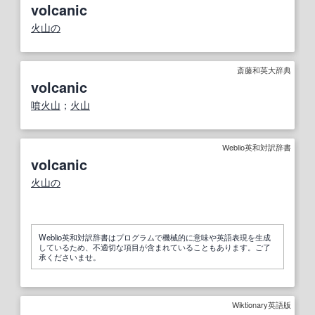
volcanic
火山の
斎藤和英大辞典
volcanic
噴火山
；
火山
Weblio英和対訳辞書
volcanic
火山の
Weblio英和対訳辞書はプログラムで機械的に意味や英語表現を生成
しているため、不適切な項目が含まれていることもあります。ご了
承くださいませ。
Wiktionary英語版