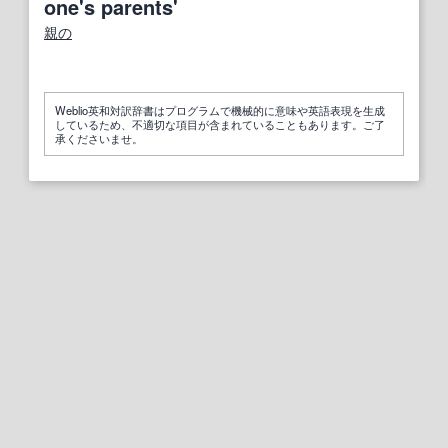
one's parents'
親の
Weblio英和対訳辞書はプログラムで機械的に意味や英語表現を生成
しているため、不適切な項目が含まれていることもあります。ご了
承くださいませ。