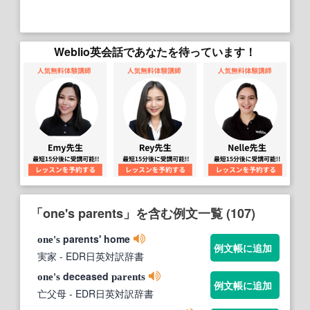
Weblio英会話であなたを待っています！
「one's parents」を含む例文一覧 (107)
parents' home
one's
例文帳に追加
実家
- EDR日英対訳辞書
deceased
one's
parents
例文帳に追加
亡父母
- EDR日英対訳辞書