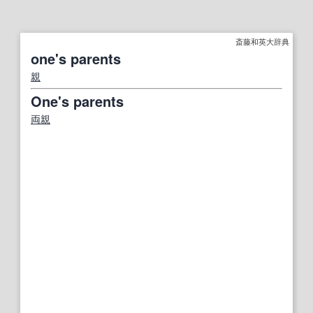
斎藤和英大辞典
one's parents
親
One's parents
両親