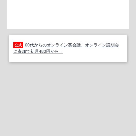
60代からのオンライン英会話。オンライン説明会
公式
に参加で初月480円から！