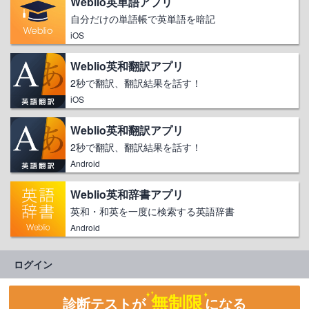
Weblio英単語アプリ
自分だけの単語帳で英単語を暗記
iOS
Weblio英和翻訳アプリ
2秒で翻訳、翻訳結果を話す！
iOS
Weblio英和翻訳アプリ
2秒で翻訳、翻訳結果を話す！
Android
Weblio英和辞書アプリ
英和・和英を一度に検索する英語辞書
Android
ログイン
無制限
診断テストが
になる