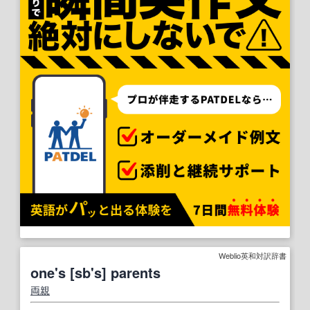
Weblio英和対訳辞書
one's [sb's] parents
両親