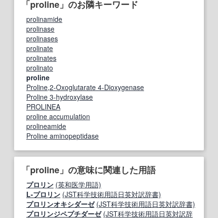
「proline」のお隣キーワード
prolinamide
prolinase
prolinases
prolinate
prolinates
prolinato
proline
Proline,2-Oxoglutarate 4-Dioxygenase
Proline 3-hydroxylase
PROLINEA
proline accumulation
prolineamide
Proline aminopeptidase
「proline」の意味に関連した用語
プロリン
(英和医学用語)
L‐プロリン
(JST科学技術用語日英対訳辞書)
プロリンオキシダーゼ
(JST科学技術用語日英対訳辞書)
プロリンジペプチダーゼ
(JST科学技術用語日英対訳辞