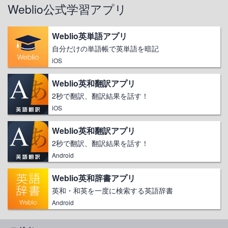
Weblio公式学習アプリ
Weblio英単語アプリ
自分だけの単語帳で英単語を暗記
iOS
Weblio英和翻訳アプリ
2秒で翻訳、翻訳結果を話す！
iOS
Weblio英和翻訳アプリ
2秒で翻訳、翻訳結果を話す！
Android
Weblio英和辞書アプリ
英和・和英を一度に検索する英語辞書
Android