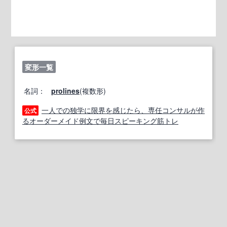
変形一覧
名詞：
prolines
(複数形)
一人での独学に限界を感じたら、専任コンサルが作
公式
るオーダーメイド例文で毎日スピーキング筋トレ