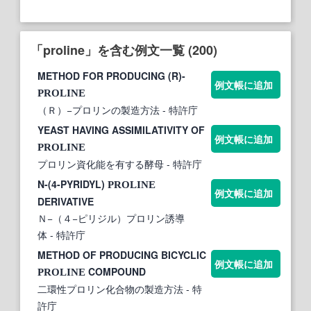
「proline」を含む例文一覧 (200)
METHOD FOR PRODUCING (R)-
例文帳に追加
PROLINE
（Ｒ）−プロリンの製造方法
- 特許庁
YEAST HAVING ASSIMILATIVITY OF
例文帳に追加
PROLINE
プロリン資化能を有する酵母
- 特許庁
N-(4-PYRIDYL)
PROLINE
例文帳に追加
DERIVATIVE
Ｎ−（４−ピリジル）プロリン誘導
体
- 特許庁
METHOD OF PRODUCING BICYCLIC
例文帳に追加
COMPOUND
PROLINE
二環性プロリン化合物の製造方法
- 特
許庁