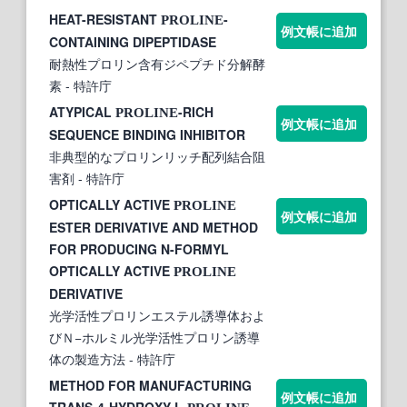
HEAT-RESISTANT
-
PROLINE
例文帳に追加
CONTAINING DIPEPTIDASE
耐熱性プロリン含有ジペプチド分解酵
素
- 特許庁
ATYPICAL
-RICH
PROLINE
例文帳に追加
SEQUENCE BINDING INHIBITOR
非典型的なプロリンリッチ配列結合阻
害剤
- 特許庁
OPTICALLY ACTIVE
PROLINE
例文帳に追加
ESTER DERIVATIVE AND METHOD
FOR PRODUCING N-FORMYL
OPTICALLY ACTIVE
PROLINE
DERIVATIVE
光学活性プロリンエステル誘導体およ
びＮ−ホルミル光学活性プロリン誘導
体の製造方法
- 特許庁
METHOD FOR MANUFACTURING
例文帳に追加
TRANS-4-HYDROXY-L-