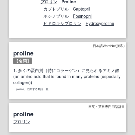
プロリン
Proline
カプトプリル
Captopril
ホシノプリル
Fosinopril
ヒドロキシプロリン
Hydroxyproline
日本語WordNet(英和)
proline
【
名詞
】
1.
多くの蛋白質（特にコラーゲン）に見られるアミノ酸
(an amino acid that is found in many proteins (especially
collagen))
「proline」に関する類語一覧
日英・英日専門用語辞書
proline
プロリン