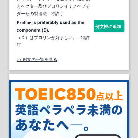
えベクター及びプロリンイミノペプチ
ダーゼの製造法
- 特許庁
is preferably used as the
Proline
例文帳に追加
component (D).
（Ｄ）はプロリンが好ましい。
- 特許
庁
>> 例文の一覧を見る