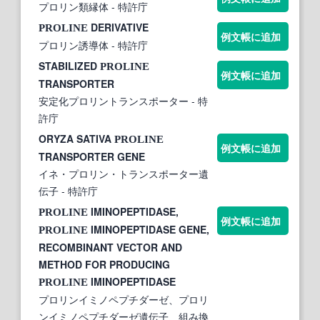
プロリン類縁体
- 特許庁
DERIVATIVE
PROLINE
例文帳に追加
プロリン誘導体
- 特許庁
STABILIZED
PROLINE
例文帳に追加
TRANSPORTER
安定化プロリントランスポーター
- 特
許庁
ORYZA SATIVA
PROLINE
例文帳に追加
TRANSPORTER GENE
イネ・プロリン・トランスポーター遺
伝子
- 特許庁
IMINOPEPTIDASE,
PROLINE
例文帳に追加
IMINOPEPTIDASE GENE,
PROLINE
RECOMBINANT VECTOR AND
METHOD FOR PRODUCING
IMINOPEPTIDASE
PROLINE
プロリンイミノペプチダーゼ、プロリ
ンイミノペプチダーゼ遺伝子、組み換