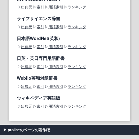
出典元
索引
用語索引
ランキング
ライフサイエンス辞書
出典元
索引
用語索引
ランキング
日本語WordNet(英和)
出典元
索引
用語索引
ランキング
日英・英日専門用語辞書
出典元
索引
用語索引
ランキング
Weblio英和対訳辞書
出典元
索引
用語索引
ランキング
ウィキペディア英語版
出典元
索引
用語索引
ランキング
prolineのページの著作権