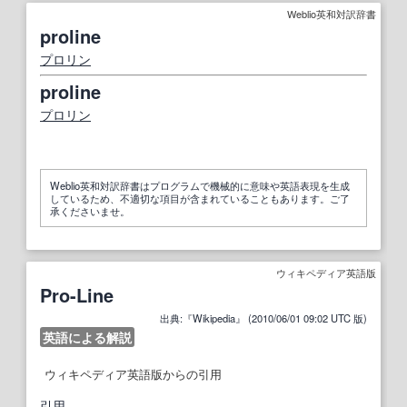
Weblio英和対訳辞書
proline
プロリン
proline
プロリン
Weblio英和対訳辞書はプログラムで機械的に意味や英語表現を生成
しているため、不適切な項目が含まれていることもあります。ご了
承くださいませ。
ウィキペディア英語版
Pro-Line
出典:『Wikipedia』 (2010/06/01 09:02 UTC 版)
英語による解説
ウィキペディア英語版からの引用
引用