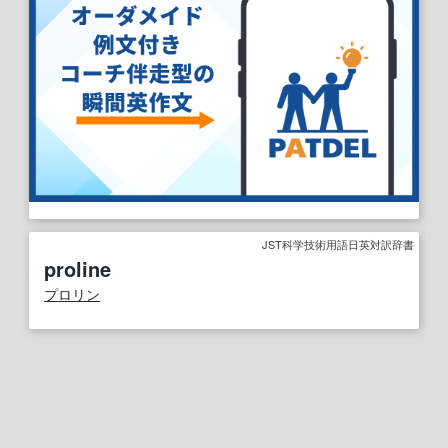
JST科学技術用語日英対訳辞書
proline
プロリン