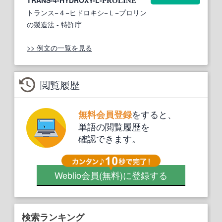
PROLINE
トランス−４−ヒドロキシ−Ｌ−プロリン
の製造法
- 特許庁
>> 例文の一覧を見る
閲覧履歴
をすると、
無料会員登録
単語の閲覧履歴を
確認できます。
Weblio会員
(無料)
に登録する
検索ランキング