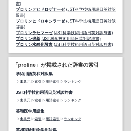
書)
プロリンデヒドロゲナーゼ
(JST科学技術用語日英対訳
辞書)
プロリンヒドロキシラーゼ
(JST科学技術用語日英対訳
辞書)
プロリンラセマーゼ
(JST科学技術用語日英対訳辞書)
プロリン残基
(JST科学技術用語日英対訳辞書)
プロリン水酸化酵素
(JST科学技術用語日英対訳辞書)
「proline」が掲載された辞書の索引
学術用語英和対訳集
出典元
索引
用語索引
ランキング
JST科学技術用語日英対訳辞書
出典元
索引
用語索引
ランキング
英和医学用語集
出典元
索引
用語索引
ランキング
英和実験動物学用語集