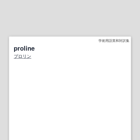
学術用語英和対訳集
proline
プロリン