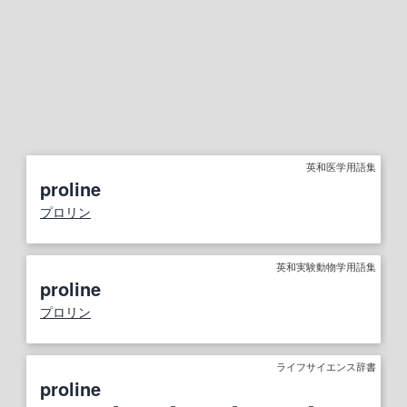
英和医学用語集
proline
プロリン
英和実験動物学用語集
proline
プロリン
ライフサイエンス辞書
proline