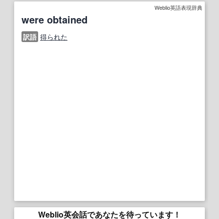
Weblio英語表現辞典
were obtained
訳語
得られた
Weblio英会話であなたを待っています！