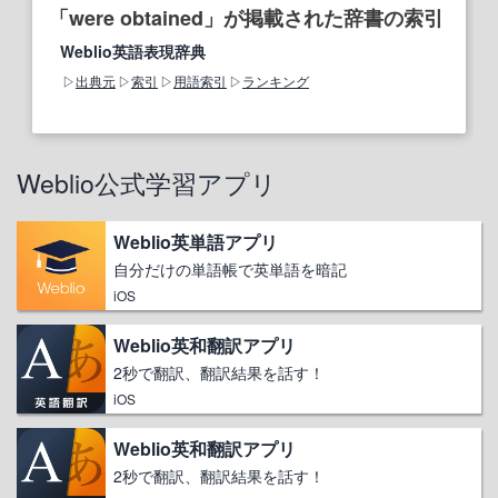
「were obtained」が掲載された辞書の索引
Weblio英語表現辞典
出典元
索引
用語索引
ランキング
Weblio公式学習アプリ
Weblio英単語アプリ
自分だけの単語帳で英単語を暗記
iOS
Weblio英和翻訳アプリ
2秒で翻訳、翻訳結果を話す！
iOS
Weblio英和翻訳アプリ
2秒で翻訳、翻訳結果を話す！