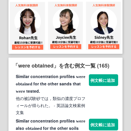
「were obtained」を含む例文一覧 (165)
Similar concentration profiles
were
例文帳に追加
for the other sands that
obtained
tested.
were
他の被試験砂では，類似の濃度プロフ
ィールが得られた。
- 英語論文検索例
文集
Similar concentration profiles
were
例文帳に追加
also
for the other soils
obtained