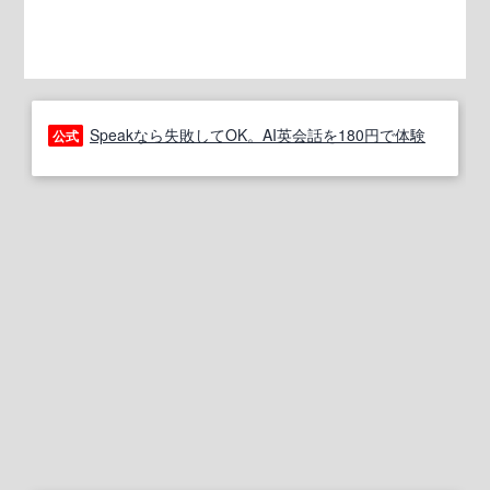
Speakなら失敗してOK。AI英会話を180円で体験
公式