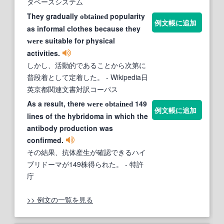
タベースシステム
They gradually
popularity
obtained
例文帳に追加
as informal clothes because they
suitable for physical
were
activities.
しかし、活動的であることから次第に
普段着として定着した。
- Wikipedia日
英京都関連文書対訳コーパス
As a result, there
149
were
obtained
例文帳に追加
lines of the hybridoma in which the
antibody production was
confirmed.
その結果、抗体産生が確認できるハイ
ブリドーマが149株得られた。
- 特許
庁
>> 例文の一覧を見る