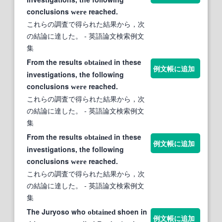
conclusions
reached.
were
これらの調査で得られた結果から，次
の結論に達した。
- 英語論文検索例文
集
From the results
in these
obtained
例文帳に追加
investigations, the following
conclusions
reached.
were
これらの調査で得られた結果から，次
の結論に達した。
- 英語論文検索例文
集
From the results
in these
obtained
例文帳に追加
investigations, the following
conclusions
reached.
were
これらの調査で得られた結果から，次
の結論に達した。
- 英語論文検索例文
集
The Juryoso who
shoen in
obtained
例文帳に追加