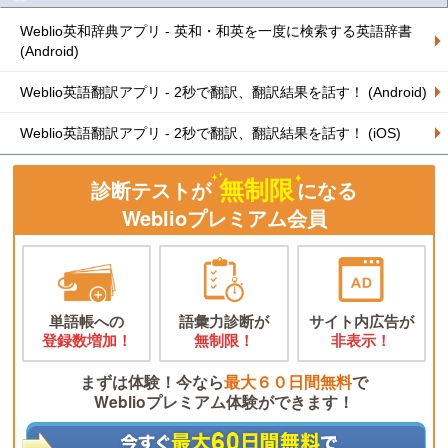
Weblio英和辞典アプリ - 英和・和英を一度に検索する英語辞書
(Android)
Weblio英語翻訳アプリ - 2秒で翻訳、翻訳結果を話す！ (Android)
Weblio英語翻訳アプリ - 2秒で翻訳、翻訳結果を話す！ (iOS)
無制限
診断テストが
になる
Weblioプレミアム会員
単語帳への
語彙力診断が
サイト内広告が
登録数増加！
無制限！
非表示！
まずは体験！今なら
最大６０日間無料
で
Weblioプレミアム体験ができます！