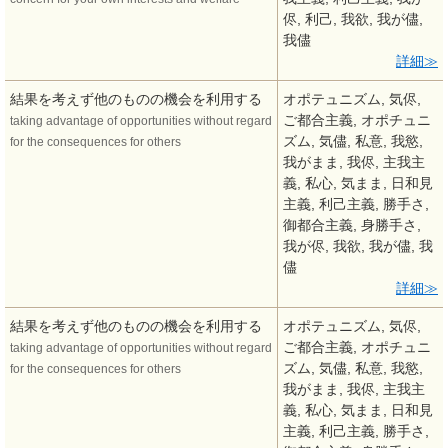
侭, 利己, 我欲, 我が儘,
我儘
詳細
結果を考えず他のものの機会を利用する
オポテュニズム, 気侭,
ご都合主義, オポチュニ
taking advantage of opportunities without regard
ズム, 気儘, 私意, 我慾,
for the consequences for others
我がまま, 我侭, 主我主
義, 私心, 気まま, 日和見
主義, 利己主義, 勝手さ,
御都合主義, 身勝手さ,
我が侭, 我欲, 我が儘, 我
儘
詳細
結果を考えず他のものの機会を利用する
オポテュニズム, 気侭,
ご都合主義, オポチュニ
taking advantage of opportunities without regard
ズム, 気儘, 私意, 我慾,
for the consequences for others
我がまま, 我侭, 主我主
義, 私心, 気まま, 日和見
主義, 利己主義, 勝手さ,