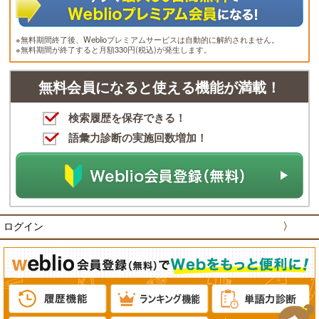
※無料期間終了後、Weblioプレミアムサービスは自動的に解約されません。
※無料期間が終了すると月額330円(税込)が発生します。
無料会員になると使える機能が満載！
検索履歴を保存できる！
語彙力診断の実施回数増加！
ログイン
〉