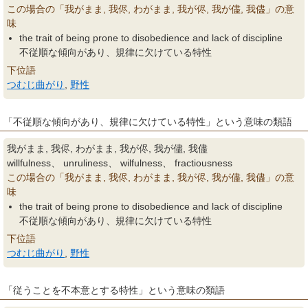
この場合の「我がまま, 我侭, わがまま, 我が侭, 我が儘, 我儘」の意
味
the trait of being prone to disobedience and lack of discipline
不従順な傾向があり、規律に欠けている特性
下位語
つむじ曲がり
,
野性
「不従順な傾向があり、規律に欠けている特性」という意味の類語
我がまま, 我侭, わがまま, 我が侭, 我が儘, 我儘
willfulness、 unruliness、 wilfulness、 fractiousness
この場合の「我がまま, 我侭, わがまま, 我が侭, 我が儘, 我儘」の意
味
the trait of being prone to disobedience and lack of discipline
不従順な傾向があり、規律に欠けている特性
下位語
つむじ曲がり
,
野性
「従うことを不本意とする特性」という意味の類語