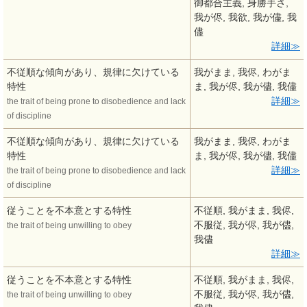
御都合主義, 身勝手さ,
我が侭, 我欲, 我が儘, 我
儘
詳細
不従順な傾向があり、規律に欠けている
我がまま, 我侭, わがま
特性
ま, 我が侭, 我が儘, 我儘
詳細
the trait of being prone to disobedience and lack
of discipline
不従順な傾向があり、規律に欠けている
我がまま, 我侭, わがま
特性
ま, 我が侭, 我が儘, 我儘
詳細
the trait of being prone to disobedience and lack
of discipline
従うことを不本意とする特性
不従順, 我がまま, 我侭,
不服従, 我が侭, 我が儘,
the trait of being unwilling to obey
我儘
詳細
従うことを不本意とする特性
不従順, 我がまま, 我侭,
不服従, 我が侭, 我が儘,
the trait of being unwilling to obey