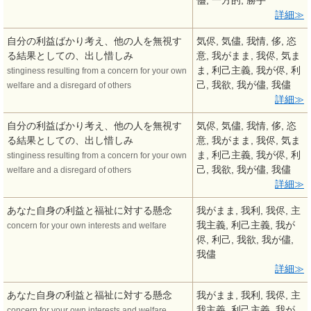
儘, 一方的, 勝手
詳細
自分の利益ばかり考え、他の人を無視す
気侭, 気儘, 我情, 侈, 恣
る結果としての、出し惜しみ
意, 我がまま, 我侭, 気ま
ま, 利己主義, 我が侭, 利
stinginess resulting from a concern for your own
己, 我欲, 我が儘, 我儘
welfare and a disregard of others
詳細
自分の利益ばかり考え、他の人を無視す
気侭, 気儘, 我情, 侈, 恣
る結果としての、出し惜しみ
意, 我がまま, 我侭, 気ま
ま, 利己主義, 我が侭, 利
stinginess resulting from a concern for your own
己, 我欲, 我が儘, 我儘
welfare and a disregard of others
詳細
あなた自身の利益と福祉に対する懸念
我がまま, 我利, 我侭, 主
我主義, 利己主義, 我が
concern for your own interests and welfare
侭, 利己, 我欲, 我が儘,
我儘
詳細
あなた自身の利益と福祉に対する懸念
我がまま, 我利, 我侭, 主
我主義, 利己主義, 我が
concern for your own interests and welfare