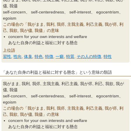
儘, 我儘
self-concern、 self-centeredness、 self-interest、 egocentrism、
egoism
この場合の「我がまま, 我利, 我侭, 主我主義, 利己主義, 我が侭, 利
己, 我欲, 我が儘, 我儘」の意味
concern for your own interests and welfare
あなた自身の利益と福祉に対する懸念
上位語
習性
,
性向
,
体臭
,
特色
,
特徴
,
一癖
,
特質
,
その人の特徴
,
特性
「あなた自身の利益と福祉に対する懸念」という意味の類語
我がまま, 我利, 我侭, 主我主義, 利己主義, 我が侭, 利己, 我欲, 我が
儘, 我儘
self-concern、 self-centeredness、 self-interest、 egocentrism、
egoism
この場合の「我がまま, 我利, 我侭, 主我主義, 利己主義, 我が侭, 利
己, 我欲, 我が儘, 我儘」の意味
concern for your own interests and welfare
あなた自身の利益と福祉に対する懸念