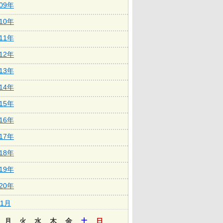
009年
010年
011年
012年
013年
014年
015年
016年
017年
018年
019年
020年
1月
月
火
水
木
金
土
日