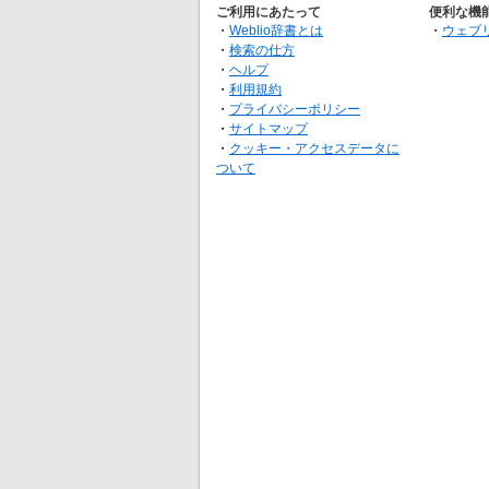
ご利用にあたって
便利な機
・
Weblio辞書とは
・
ウェブ
・
検索の仕方
・
ヘルプ
・
利用規約
・
プライバシーポリシー
・
サイトマップ
・
クッキー・アクセスデータに
ついて