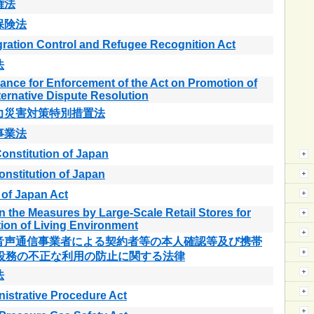
権法
保険法
ration Control and Refugee Recognition Act
法
ance for Enforcement of the Act on Promotion of
ternative Dispute Resolution
力災害対策特別措置法
事業法
onstitution of Japan
onstitution of Japan
of Japan Act
n the Measures by Large-Scale Retail Stores for
ion of Living Environment
音声通信事業者による契約者等の本人確認等及び携帯
役務の不正な利用の防止に関する法律
法
istrative Procedure Act