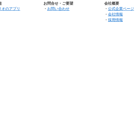
能
お問合せ・ご要望
会社概要
リオのアプリ
・
お問い合わせ
・
公式企業ページ
・
会社情報
・
採用情報