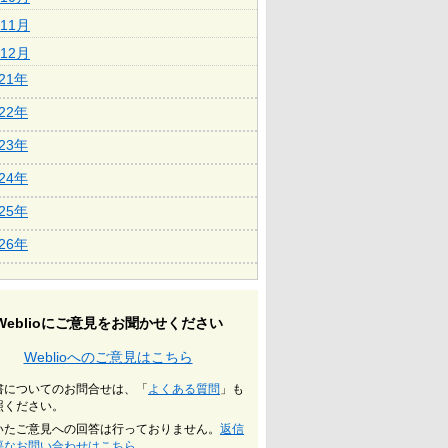
11月
12月
021年
022年
023年
024年
025年
026年
Weblioにご意見をお聞かせください
Weblioへのご意見はこちら
書についてのお問合せは、「
よくある質問
」も
照ください。
いたご意見への回答は行っておりません。
返信
要なお問い合わせはこちら