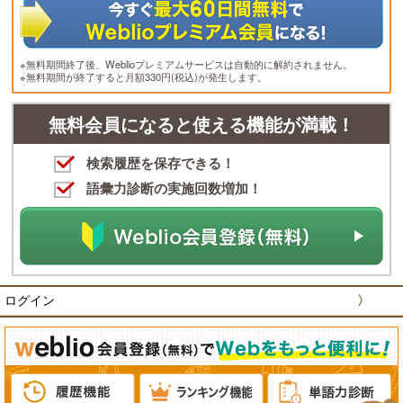
※無料期間終了後、Weblioプレミアムサービスは自動的に解約されません。
※無料期間が終了すると月額330円(税込)が発生します。
無料会員になると使える機能が満載！
検索履歴を保存できる！
語彙力診断の実施回数増加！
ログイン
〉