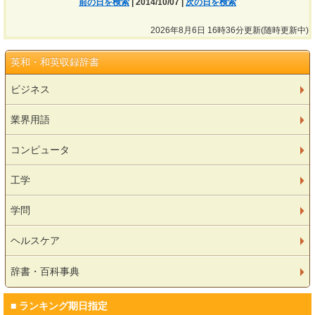
前の日を検索
| 2014/10/07 |
次の日を検索
2026年8月6日 16時36分更新(随時更新中)
英和・和英収録辞書
ビジネス
業界用語
コンピュータ
工学
学問
ヘルスケア
辞書・百科事典
■ ランキング期日指定