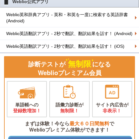
Weblio公式アプリ
Weblio英和辞典アプリ - 英和・和英を一度に検索する英語辞書
(Android)
Weblio英語翻訳アプリ - 2秒で翻訳、翻訳結果を話す！ (Android)
Weblio英語翻訳アプリ - 2秒で翻訳、翻訳結果を話す！ (iOS)
無制限
診断テストが
になる
Weblioプレミアム会員
単語帳への
語彙力診断が
サイト内広告が
登録数増加！
無制限！
非表示！
まずは体験！今なら
最大６０日間無料
で
Weblioプレミアム体験ができます！