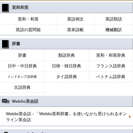
英和和英
英和・和英
英語例文
英語類語
英語の質問箱
英単語帳
機械翻訳
辞書
辞書
類語辞典
英和・和英辞典
日中・中日辞典
日韓・韓日辞典
フランス語辞典
タイ語辞典
ベトナム語辞典
インドネシア語辞典
古語辞典
Weblio英会話
Weblio英会話 - 「Weblio英和辞書」を使いながら受けられるオン
ライン英会話