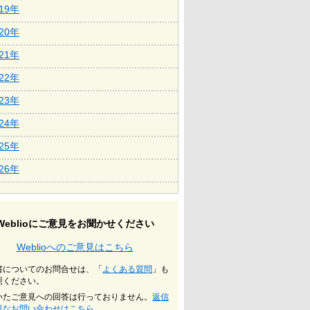
019年
020年
021年
022年
023年
024年
025年
026年
Weblioにご意見をお聞かせください
Weblioへのご意見はこちら
書についてのお問合せは、「
よくある質問
」も
照ください。
いたご意見への回答は行っておりません。
返信
要なお問い合わせはこちら