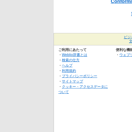
Conformi
ビジ
ご利用にあたって
便利な機
・
Weblio辞書とは
・
ウェブ
・
検索の仕方
・
ヘルプ
・
利用規約
・
プライバシーポリシー
・
サイトマップ
・
クッキー・アクセスデータに
ついて