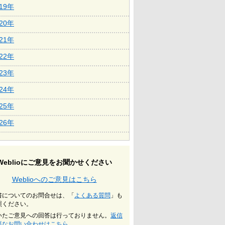
019年
020年
021年
022年
023年
024年
025年
026年
Weblioにご意見をお聞かせください
Weblioへのご意見はこちら
書についてのお問合せは、「
よくある質問
」も
照ください。
いたご意見への回答は行っておりません。
返信
要なお問い合わせはこちら