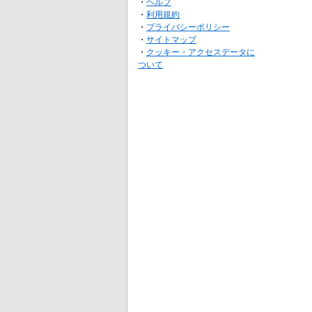
・
ヘルプ
・
利用規約
・
プライバシーポリシー
・
サイトマップ
・
クッキー・アクセスデータに
ついて