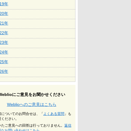
019年
020年
021年
022年
023年
024年
025年
026年
Weblioにご意見をお聞かせください
Weblioへのご意見はこちら
書についてのお問合せは、「
よくある質問
」も
照ください。
いたご意見への回答は行っておりません。
返信
要なお問い合わせはこちら