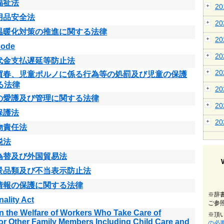
福祉法
2
用品安全法
2
温暖化対策の推進に関する法律
2
 code
2
代金支払遅延等防止法
2
買春、児童ポルノに係る行為等の処罰及び児童の保護
る法律
2
の愛護及び管理に関する法律
2
保護法
2
物責任法
税法
為替及び外国貿易法
景品類及び不当表示防止法
情報の保護に関する法律
※辞
nality Act
ご参
n the Welfare of Workers Who Take Care of
※頂
or Other Family Members Including Child Care and
の必