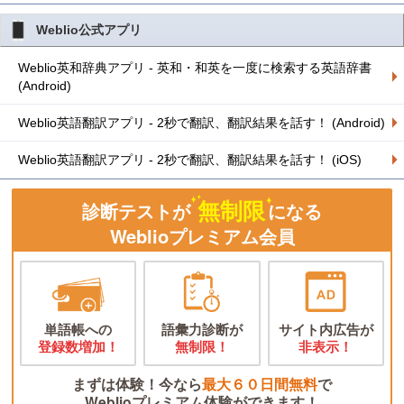
Weblio公式アプリ
Weblio英和辞典アプリ - 英和・和英を一度に検索する英語辞書
(Android)
Weblio英語翻訳アプリ - 2秒で翻訳、翻訳結果を話す！ (Android)
Weblio英語翻訳アプリ - 2秒で翻訳、翻訳結果を話す！ (iOS)
無制限
診断テストが
になる
Weblioプレミアム会員
単語帳への
語彙力診断が
サイト内広告が
登録数増加！
無制限！
非表示！
まずは体験！今なら
最大６０日間無料
で
Weblioプレミアム体験ができます！