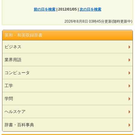
前の日を検索
| 2012/01/05 |
次の日を検索
2026年8月8日 03時45分更新(随時更新中)
英和・和英収録辞書
ビジネス
業界用語
コンピュータ
工学
学問
ヘルスケア
辞書・百科事典