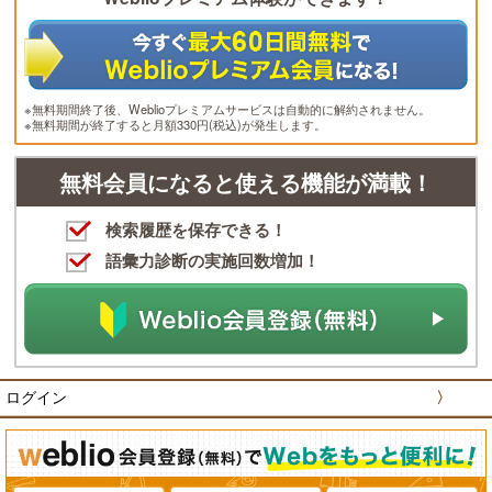
※無料期間終了後、Weblioプレミアムサービスは自動的に解約されません。
※無料期間が終了すると月額330円(税込)が発生します。
無料会員になると使える機能が満載！
検索履歴を保存できる！
語彙力診断の実施回数増加！
ログイン
〉