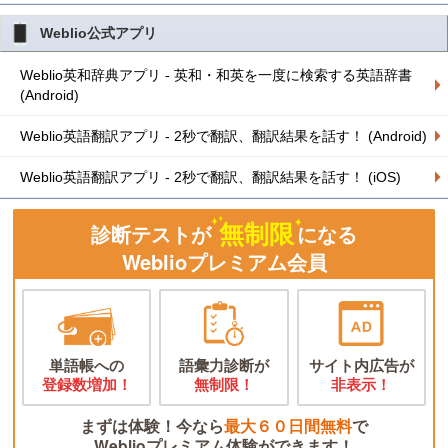
Weblio公式アプリ
Weblio英和辞典アプリ - 英和・和英を一度に検索する英語辞書
(Android)
Weblio英語翻訳アプリ - 2秒で翻訳、翻訳結果を話す！ (Android)
Weblio英語翻訳アプリ - 2秒で翻訳、翻訳結果を話す！ (iOS)
無制限
診断テストが
になる
Weblioプレミアム会員
単語帳への
語彙力診断が
サイト内広告が
登録数増加！
無制限！
非表示！
まずは体験！今なら
最大６０日間無料
で
Weblioプレミアム体験ができます！