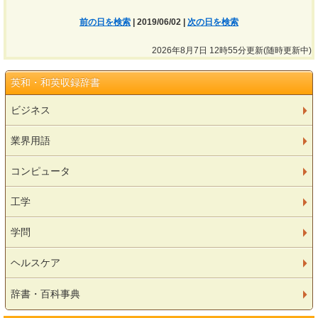
前の日を検索
| 2019/06/02 |
次の日を検索
2026年8月7日 12時55分更新(随時更新中)
英和・和英収録辞書
ビジネス
業界用語
コンピュータ
工学
学問
ヘルスケア
辞書・百科事典