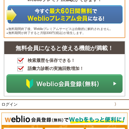
※無料期間終了後、Weblioプレミアムサービスは自動的に解約されません。
※無料期間が終了すると月額330円(税込)が発生します。
無料会員になると使える機能が満載！
検索履歴を保存できる！
語彙力診断の実施回数増加！
ログイン
〉