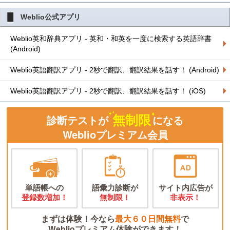
Weblio公式アプリ
Weblio英和辞典アプリ - 英和・和英を一度に検索する英語辞書
(Android)
Weblio英語翻訳アプリ - 2秒で翻訳、翻訳結果を話す！ (Android)
Weblio英語翻訳アプリ - 2秒で翻訳、翻訳結果を話す！ (iOS)
無制限
診断テストが
になる
Weblioプレミアム会員
単語帳への
語彙力診断が
サイト内広告が
登録数増加！
無制限！
非表示！
まずは体験！今なら
最大６０日間無料
で
Weblioプレミアム体験ができます！