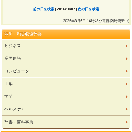
前の日を検索
| 2016/10/07 |
次の日を検索
2026年8月6日 16時46分更新(随時更新中)
英和・和英収録辞書
ビジネス
業界用語
コンピュータ
工学
学問
ヘルスケア
辞書・百科事典