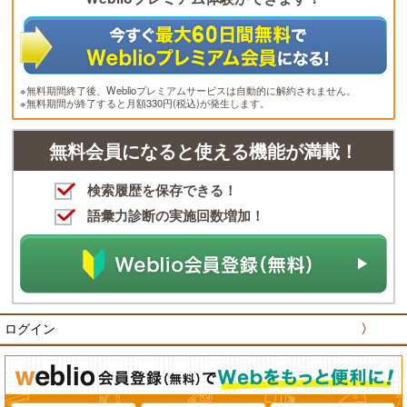
※無料期間終了後、Weblioプレミアムサービスは自動的に解約されません。
※無料期間が終了すると月額330円(税込)が発生します。
無料会員になると使える機能が満載！
検索履歴を保存できる！
語彙力診断の実施回数増加！
ログイン
〉