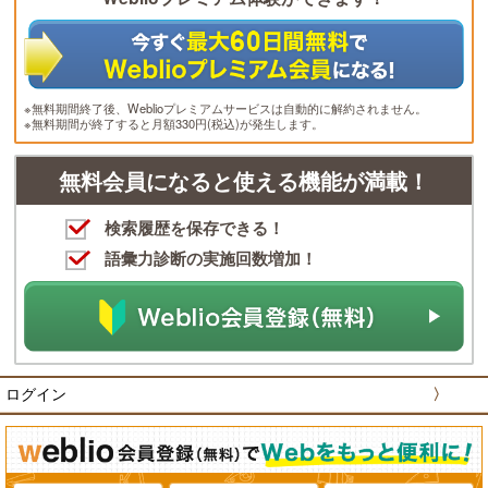
※無料期間終了後、Weblioプレミアムサービスは自動的に解約されません。
※無料期間が終了すると月額330円(税込)が発生します。
無料会員になると使える機能が満載！
検索履歴を保存できる！
語彙力診断の実施回数増加！
ログイン
〉