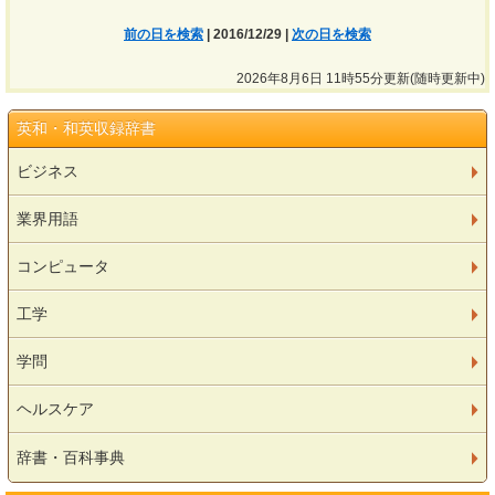
前の日を検索
| 2016/12/29 |
次の日を検索
2026年8月6日 11時55分更新(随時更新中)
英和・和英収録辞書
ビジネス
業界用語
コンピュータ
工学
学問
ヘルスケア
辞書・百科事典