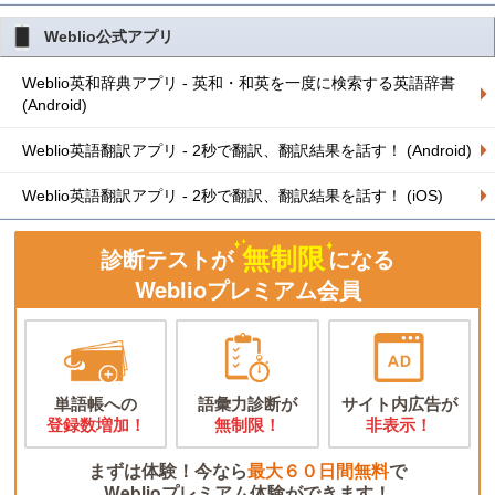
Weblio公式アプリ
Weblio英和辞典アプリ - 英和・和英を一度に検索する英語辞書
(Android)
Weblio英語翻訳アプリ - 2秒で翻訳、翻訳結果を話す！ (Android)
Weblio英語翻訳アプリ - 2秒で翻訳、翻訳結果を話す！ (iOS)
無制限
診断テストが
になる
Weblioプレミアム会員
単語帳への
語彙力診断が
サイト内広告が
登録数増加！
無制限！
非表示！
まずは体験！今なら
最大６０日間無料
で
Weblioプレミアム体験ができます！