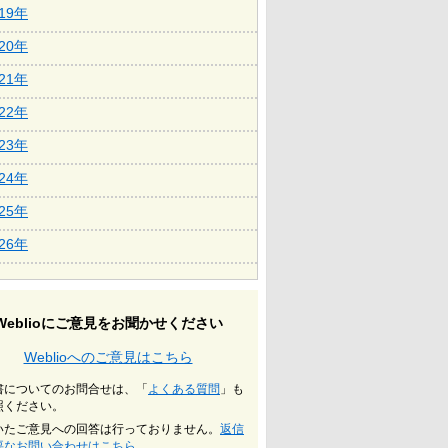
019年
020年
021年
022年
023年
024年
025年
026年
Weblioにご意見をお聞かせください
Weblioへのご意見はこちら
書についてのお問合せは、「
よくある質問
」も
照ください。
いたご意見への回答は行っておりません。
返信
要なお問い合わせはこちら