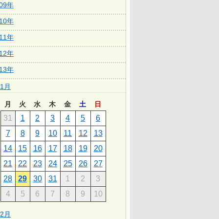
009年
010年
011年
012年
013年
1月
月
火
水
木
金
土
日
31
1
2
3
4
5
6
7
8
9
10
11
12
13
14
15
16
17
18
19
20
21
22
23
24
25
26
27
28
29
30
31
1
2
3
4
5
6
7
8
9
10
2月