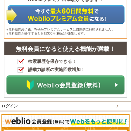
※無料期間終了後、Weblioプレミアムサービスは自動的に解約されません。
※無料期間が終了すると月額330円(税込)が発生します。
無料会員になると使える機能が満載！
検索履歴を保存できる！
語彙力診断の実施回数増加！
ログイン
〉