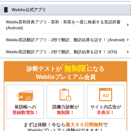
Weblio公式アプリ
Weblio英和辞典アプリ - 英和・和英を一度に検索する英語辞書
(Android)
Weblio英語翻訳アプリ - 2秒で翻訳、翻訳結果を話す！ (Android)
Weblio英語翻訳アプリ - 2秒で翻訳、翻訳結果を話す！ (iOS)
無制限
診断テストが
になる
Weblioプレミアム会員
単語帳への
語彙力診断が
サイト内広告が
登録数増加！
無制限！
非表示！
まずは体験！今なら
最大６０日間無料
で
Weblioプレミアム体験ができます！