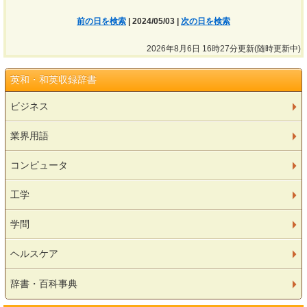
前の日を検索
| 2024/05/03 |
次の日を検索
2026年8月6日 16時27分更新(随時更新中)
英和・和英収録辞書
ビジネス
業界用語
コンピュータ
工学
学問
ヘルスケア
辞書・百科事典