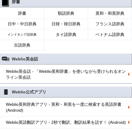
辞書
辞書
類語辞典
英和・和英辞典
日中・中日辞典
日韓・韓日辞典
フランス語辞典
タイ語辞典
ベトナム語辞典
インドネシア語辞典
古語辞典
Weblio英会話
Weblio英会話 - 「Weblio英和辞書」を使いながら受けられるオン
ライン英会話
Weblio公式アプリ
Weblio英和辞典アプリ - 英和・和英を一度に検索する英語辞書
(Android)
Weblio英語翻訳アプリ - 2秒で翻訳、翻訳結果を話す！ (Android)