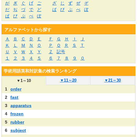
が
ぎ
ぐ
げ
ご
ざ
じ
ず
ぜ
ぞ
だ
ぢ
づ
で
ど
ば
び
ぶ
べ
ぼ
ぱ
ぴ
ぷ
ぺ
ぽ
アルファベットから探す
Ａ
Ｂ
Ｃ
Ｄ
Ｅ
Ｆ
Ｇ
Ｈ
Ｉ
Ｊ
Ｋ
Ｌ
Ｍ
Ｎ
Ｏ
Ｐ
Ｑ
Ｒ
Ｓ
Ｔ
Ｕ
Ｖ
Ｗ
Ｘ
Ｙ
Ｚ
記号
１
２
３
４
５
６
７
８
９
０
学術用語英和対訳集の検索ランキング
▼
11～20
▼
21～30
▼
1～10
1
order
2
fast
3
apparatus
4
frozen
5
rubber
6
subject