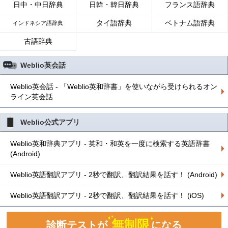
日中・中日辞典
日韓・韓日辞典
フランス語辞典
タイ語辞典
ベトナム語辞典
インドネシア語辞典
古語辞典
Weblio英会話
Weblio英会話 - 「Weblio英和辞書」を使いながら受けられるオン
ライン英会話
Weblio公式アプリ
Weblio英和辞典アプリ - 英和・和英を一度に検索する英語辞書
(Android)
Weblio英語翻訳アプリ - 2秒で翻訳、翻訳結果を話す！ (Android)
Weblio英語翻訳アプリ - 2秒で翻訳、翻訳結果を話す！ (iOS)
無制限
診断テストが
になる