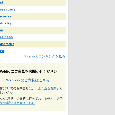
st
hesaurus
ecause
ndustry
se
usiness
pparatus
ust
>>もっとランキングを見る
Weblioにご意見をお聞かせください
Weblioへのご意見はこちら
書についてのお問合せは、「
よくある質問
」も
照ください。
いたご意見への回答は行っておりません。
返信
要なお問い合わせはこちら