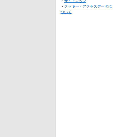
・
サイトマップ
・
クッキー・アクセスデータに
ついて