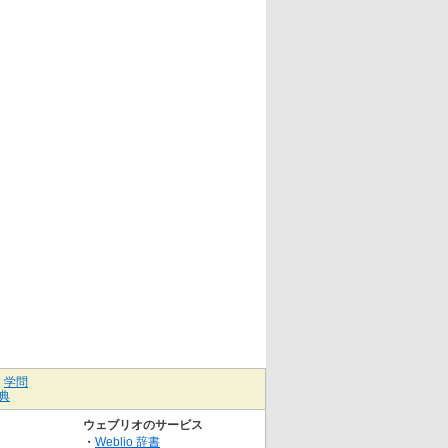
｜
学問
典
ウェブリオのサービス
・
Weblio 辞書