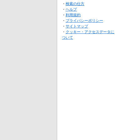
・
検索の仕方
・
ヘルプ
・
利用規約
・
プライバシーポリシー
・
サイトマップ
・
クッキー・アクセスデータに
ついて