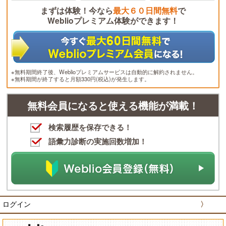
まずは体験！今なら
最大６０日間無料
で
Weblioプレミアム体験ができます！
※無料期間終了後、Weblioプレミアムサービスは自動的に解約されません。
※無料期間が終了すると月額330円(税込)が発生します。
無料会員になると使える機能が満載！
検索履歴を保存できる！
語彙力診断の実施回数増加！
ログイン
〉