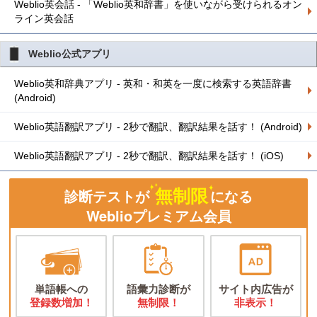
Weblio英会話 - 「Weblio英和辞書」を使いながら受けられるオン
ライン英会話
Weblio公式アプリ
Weblio英和辞典アプリ - 英和・和英を一度に検索する英語辞書
(Android)
Weblio英語翻訳アプリ - 2秒で翻訳、翻訳結果を話す！ (Android)
Weblio英語翻訳アプリ - 2秒で翻訳、翻訳結果を話す！ (iOS)
無制限
診断テストが
になる
Weblioプレミアム会員
単語帳への
語彙力診断が
サイト内広告が
登録数増加！
無制限！
非表示！