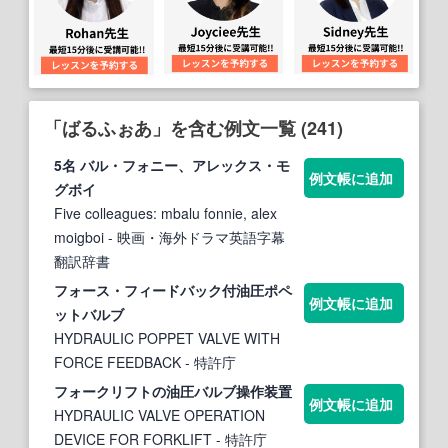
「ばるふぉあ」を含む例文一覧 (241)
5名
バル
・フォニー、アレックス・モ
例文帳に追加
グボイ
Five colleagues: mbalu fonnie, alex
moigboi
- 映画・海外ドラマ英語字幕
翻訳辞書
フォース・フィードバック付油圧ポペ
例文帳に追加
ット
バル
ブ
HYDRAULIC POPPET VALVE WITH
FORCE FEEDBACK
- 特許庁
フォークリフトの油圧
バル
ブ操作装置
例文帳に追加
HYDRAULIC VALVE OPERATION
DEVICE FOR FORKLIFT
- 特許庁