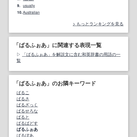
9.
usually
10.
Australian
もっとランキングを見る
「ばるふぉあ」に関連する表現一覧
「ばるふぉあ」を解説文に含む和英辞書の用語の一
覧
「ばるふぉあ」のお隣キーワード
ばるこ
ばるさ
ばるざっく
ばるせろな
ばると
ばるばどす
ばるふぉあ
ばるぼあ