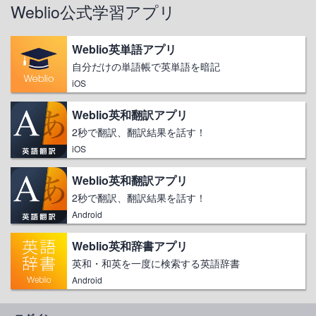
Weblio公式学習アプリ
Weblio英単語アプリ
自分だけの単語帳で英単語を暗記
iOS
Weblio英和翻訳アプリ
2秒で翻訳、翻訳結果を話す！
iOS
Weblio英和翻訳アプリ
2秒で翻訳、翻訳結果を話す！
Android
Weblio英和辞書アプリ
英和・和英を一度に検索する英語辞書
Android