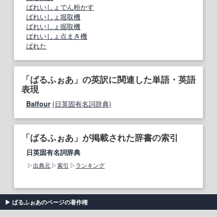
ばれいしょでん粉かす
ばれいしょ堀取機
ばれいしょ掘取機
ばれいしょ点まき機
ばれた
「ばるふぉあ」の英訳に関連した単語・英語
表現
Balfour
(日英固有名詞辞典)
「ばるふぉあ」が掲載された辞書の索引
日英固有名詞辞典
出典元
索引
ランキング
ばるふぉあのページの著作権